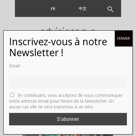
FR
EN
中文
Inscrivez-vous à notre
FERMER
Newsletter !
Fashion –
Email
Expositions
En continuant, vous acceptez de nous communiquer
votre adresse email pour l’envoi de la Newsletter. En
aucun cas elle ne sera transmise à un tiers.
Gianni Versace.