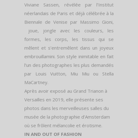
Viviane Sassen, révélée par l’Institut
néerlandais de Paris et déjà célébrée à la
Biennale de Venise par Massimo Gioni,
joue, jongle avec les couleurs, les
formes, les corps, les tissus qui se
mêlent et s’entremêlent dans un joyeux
embrouillamini. Son style inimitable en fait
l’un des photographes les plus demandés
par Louis Vuitton, Miu Miu ou Stella
MaCartney.
Après avoir exposé au Grand Trianon à
Versailles en 2019, elle présente ses
photos dans les merveilleuses salles du
musée de la photographie d’Amsterdam
où se frôlent mélancolie et érotisme.
IN AND OUT OF FASHION