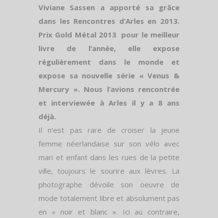
Viviane Sassen a apporté sa grâce
dans les Rencontres d’Arles en 2013.
Prix Gold Métal 2013 pour le meilleur
livre de l’année, elle expose
régulièrement dans le monde et
expose sa nouvelle série « Venus &
Mercury ». Nous l’avions rencontrée
et interviewée à Arles il y a 8 ans
déjà.
Il n’est pas rare de croiser la jeune
femme néerlandaise sur son vélo avec
mari et enfant dans les rues de la petite
ville, toujours le sourire aux lèvres. La
photographe dévoile son oeuvre de
mode totalement libre et absolument pas
en « noir et blanc ». Ici au contraire,