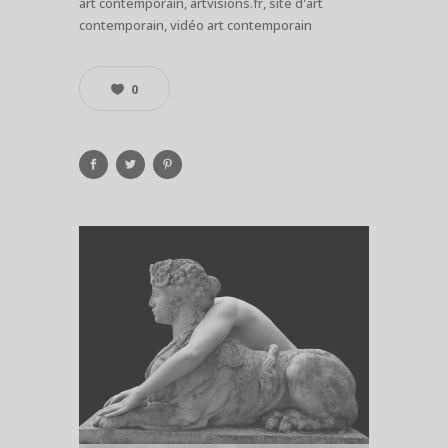
art contemporain, artvisions.fr, site d'art
contemporain, vidéo art contemporain
0