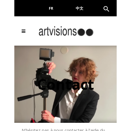
FR
EN
中文
Contact
N’hésitez pas à nous contacter à l’aide du