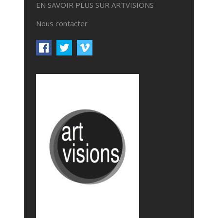
EN SAVOIR PLUS SUR ARTVISIONS
Nous contacter