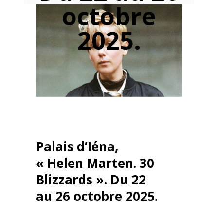
octobre
2025.
Palais d’Iéna,
« Helen Marten. 30
Blizzards ». Du 22
au 26 octobre 2025.