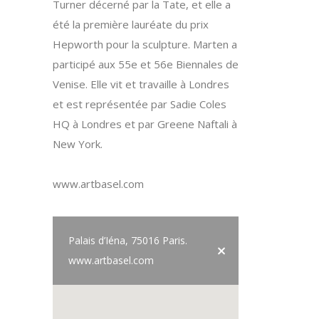
Turner décerné par la Tate, et elle a
été la première lauréate du prix
Hepworth pour la sculpture. Marten a
participé aux 55e et 56e Biennales de
Venise. Elle vit et travaille à Londres
et est représentée par Sadie Coles
HQ à Londres et par Greene Naftali à
New York.
www.artbasel.com
Palais d’Iéna, 75016 Paris.
www.artbasel.com