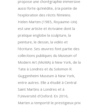
propose une chorégraphie immersive
aussi forte qu’inédite, à la pointe de
l’exploration des récits féminins.
Helen Marten (1985, Royaume-Uni)
est une artiste et écrivaine dont la
pratique englobe la sculpture, la
peinture, le dessin, la vidéo et
l’écriture. Ses œuvres font partie des
collections publiques du Museum of
Modern Art (MoMA) à New York, de la
Tate à Londres et du Solomon R.
Guggenheim Museum à New York,
entre autres. Elle a étudié à Central
Saint Martins à Londres et à
l’Université d’Oxford. En 2016,
Marten a remporté le prestigieux prix