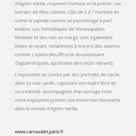
d’Agnès Varda, respirent l’humour et la poésie. Les
extraits de films comme
Cléo de 5 à 7
mettent en
scène la capitale comme un personnage à part
entière. Les thématiques de l’émancipation
féminine et des vies en marge sont également
mises en avant, notamment à travers des œuvres
comme
L’opéra-Mouffe
et le documentaire
Daguerréotypes
, qui tissent des récits vibrants.
L’exposition se conclut par des portraits de Varda
dans sa cour-jardin, capturant son esprit libre et
sa créativité. Accompagnée d’un ouvrage riche,
cette exposition promet une immersion fascinante
dans le monde d’Agnès Varda.
www.carnavalet.paris.fr