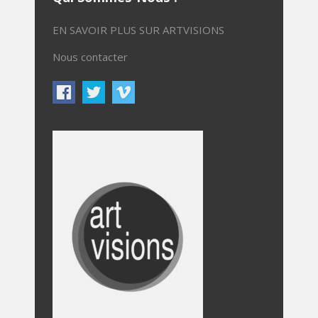
EN SAVOIR PLUS SUR ARTVISIONS
Nous contacter