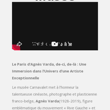
Carnavalet.
Du 09 avril
2025 au 24
août 2025.
Le Paris d’Agnès Varda, de-ci, de-là : Une
Immersion dans l’Univers d’une Artiste
Exceptionnelle
Le musée Carnavalet met à l’honneur la
talentueuse cinéaste, photographe et plasticienne
franco-belge,
Agnès Varda
(1928-2019), figure
emblématique du mouvement « Rive Gauche » et