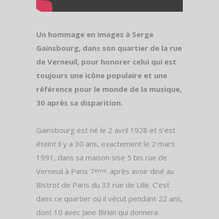
Un hommage en images à Serge
Gainsbourg, dans son quartier de la rue
de Verneuil, pour honorer celui qui est
toujours une icône populaire et une
référence pour le monde de la musique,
30 après sa disparition.
Gainsbourg est né le 2 avril 1928 et s’est
éteint il y a 30 ans, exactement le 2 mars
1991, dans sa maison sise 5 bis rue de
Verneuil à Paris 7
après avoir diné au
ème,
Bistrot de Paris du 33 rue de Lille. C’est
dans ce quartier où il vécut pendant 22 ans,
dont 10 avec Jane Birkin qui donnera