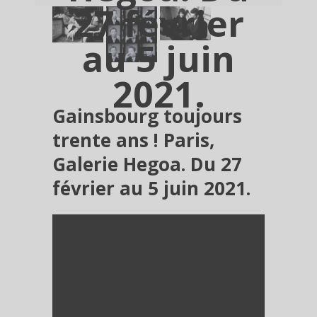
27 février
au 5 juin
2021.
Gainsbourg toujours
trente ans ! Paris,
Galerie Hegoa. Du 27
février au 5 juin 2021.