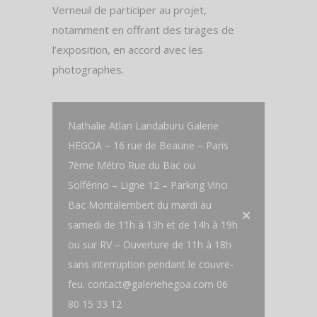
Verneuil de participer au projet,
notamment en offrant des tirages de
l’exposition, en accord avec les
photographes.
Nathalie Atlan Landaburu Galerie
HEGOA – 16 rue de Beaune – Paris
7ème Métro Rue du Bac ou
Solférino – Ligne 12 – Parking Vinci
Bac Montalembert du mardi au
samedi de 11h à 13h et de 14h à 19h
ou sur RV – Ouverture de 11h à 18h
sans interruption pendant le couvre-
feu. contact@galeriehegoa.com 06
80 15 33 12