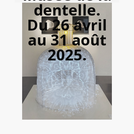
dentelle.
Du 26 avril
au 31 août
2025.