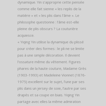
dynamique. Yin s’approprie cette pensée
comme elle fait sienne « les replis de la
matière » et « les plis dans l’âme ». Le
philosophe questionne : l’âme est-elle
pleine de plis obscurs ? La couturière
acquiesce.
« Yiqing Yin utilise la dynamique du plissé
pour créer des formes : le pli ne se limite
pas à une simple décoration. Il devient
l’ossature même du vêtement. Figures
phares de la haute couture, Madame Grès
(1903-1993) et Madeleine Vionnet (1876-
1975) excellent sur le sujet, l’une par ses
plis dans un jersey de soie, l’autre par ses
drapés et sa coupe en biais. Yiqing Yin
partage avec elles la même admiration