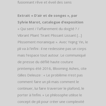
fusionnant rêve et éveil des sens
Extrait « D’air et de songes », par
Sylvie Marot, catalogue d’exposition
« Qui sent / l’affairement du doigté ? /
Vibrant Pliant Tirant Plissant Lissant […]
Plissement morainique ». Avec Yiqing Yin, le
pli va à l’infini : il ne redessine pas un corps
mais l’espace tout autour. Le communiqué
de presse du défilé haute couture
printemps-été 2016, Blooming Ashes, cite
Gilles Deleuze : « Le problème n’est pas
comment faire un pli mais comment le
continuer, lui faire traverser le plafond, le
porter à l’infini. » Le philosophe utilise le
concept de pli pour créer une complexité