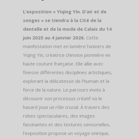
L’exposition « Yiqing Yin. D’air et de
songes » se tiendra à la Cité de la
dentelle et de la mode de Calais du 14
juin 2025 au 4 janvier 2026.
Cette
manifestation met en lumière l’univers de
Yiqing Yin, créatrice chinoise pionnière en
haute couture française. Elle allie avec
finesse différentes disciplines artistiques,
explorant la délicatesse de l’humain et la
force de la nature. Le parcours invite à
découvrir son processus créatif où le
hasard joue un rôle crucial. À travers des
robes spectaculaires, des images
fascinantes et des textures sensorielles,
l’exposition propose un voyage onirique,