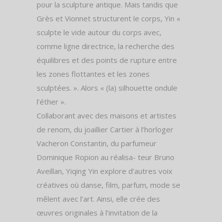
pour la sculpture antique. Mais tandis que
Grès et Vionnet structurent le corps, Yin «
sculpte le vide autour du corps avec,
comme ligne directrice, la recherche des
équilibres et des points de rupture entre
les zones flottantes et les zones
sculptées. ». Alors « (la) silhouette ondule
l’éther ».
Collaborant avec des maisons et artistes
de renom, du joaillier Cartier à l’horloger
Vacheron Constantin, du parfumeur
Dominique Ropion au réalisa- teur Bruno
Aveillan, Yiqing Yin explore d’autres voix
créatives où danse, film, parfum, mode se
mêlent avec l’art. Ainsi, elle crée des
œuvres originales à l’invitation de la