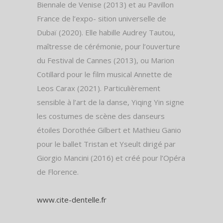
Biennale de Venise (2013) et au Pavillon
France de l’expo- sition universelle de
Dubaï (2020). Elle habille Audrey Tautou,
maîtresse de cérémonie, pour l’ouverture
du Festival de Cannes (2013), ou Marion
Cotillard pour le film musical Annette de
Leos Carax (2021). Particulièrement
sensible à l’art de la danse, Yiqing Yin signe
les costumes de scène des danseurs
étoiles Dorothée Gilbert et Mathieu Ganio
pour le ballet Tristan et Yseult dirigé par
Giorgio Mancini (2016) et créé pour l’Opéra
de Florence.
www.cite-dentelle.fr