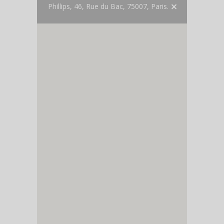
Phillips, 46, Rue du Bac, 75007, Paris.