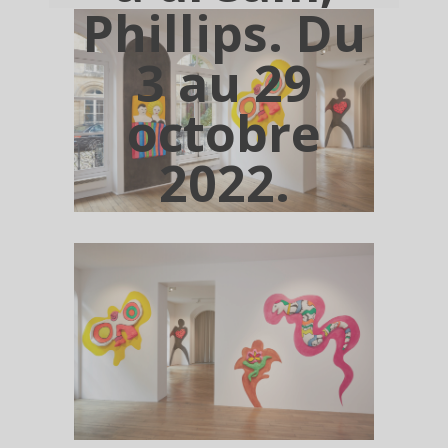
Phillips. Du
3 au 29
octobre
2022.