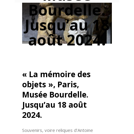
Bourdelle.
Jusqu’au 18
août 2024.
« La mémoire des
objets », Paris,
Musée Bourdelle.
Jusqu’au 18 août
2024.
Souvenirs, voire reliques d’Antoine