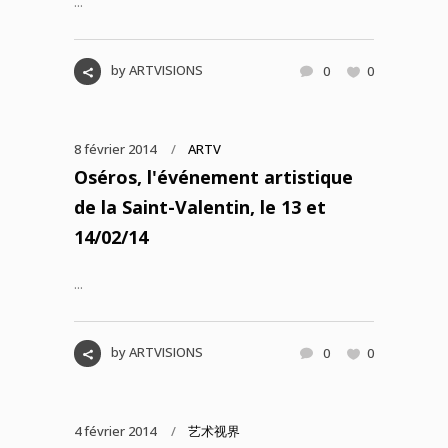
...
by
ARTVISIONS
0
0
8 février 2014
ARTV
Oséros, l'événement artistique
de la Saint-Valentin, le 13 et
14/02/14
...
by
ARTVISIONS
0
0
4 février 2014
艺术视界