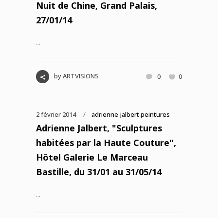
Nuit de Chine, Grand Palais,
27/01/14
...
by
ARTVISIONS
0
0
2 février 2014
adrienne jalbert peintures
Adrienne Jalbert, "Sculptures
habitées par la Haute Couture",
Hôtel Galerie Le Marceau
Bastille, du 31/01 au 31/05/14
...