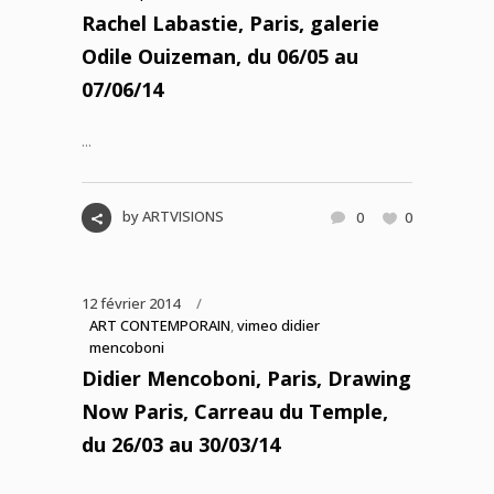
Rachel Labastie, Paris, galerie
Odile Ouizeman, du 06/05 au
07/06/14
...
by
ARTVISIONS
0
0
12 février 2014
ART CONTEMPORAIN
,
vimeo didier
mencoboni
Didier Mencoboni, Paris, Drawing
Now Paris, Carreau du Temple,
du 26/03 au 30/03/14