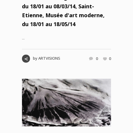
du 18/01 au 08/03/14, Saint-
Etienne, Musée d'art moderne,
du 18/01 au 18/05/14
...
by
ARTVISIONS
0
0