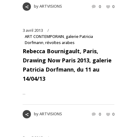
by
ARTVISIONS
0
0
3 avril 2013
ART CONTEMPORAIN
,
galerie Patricia
Dorfmann
,
révoltes arabes
Rebecca Bournigault, Paris,
Drawing Now Paris 2013, galerie
Patricia Dorfmann, du 11 au
14/04/13
...
by
ARTVISIONS
0
0