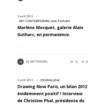
5 avril 2013
ART CONTEMPORAIN
,
now
,
Portraits
Marlène Mocquet, galerie Alain
Gutharc, en permanence.
...
by
ARTVISIONS
0
0
5 avril 2013
chrsitine phal
Drawing Now Paris, un bilan 2012
évidemment positif ! Interview
de Christine Phal, présidente du