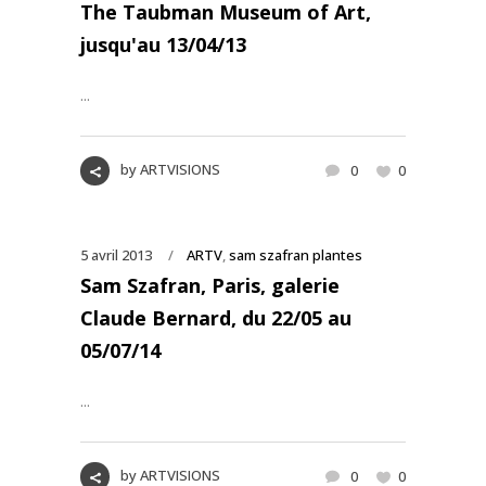
The Taubman Museum of Art,
jusqu'au 13/04/13
...
by
ARTVISIONS
0
0
5 avril 2013
ARTV
,
sam szafran plantes
Sam Szafran, Paris, galerie
Claude Bernard, du 22/05 au
05/07/14
...
by
ARTVISIONS
0
0