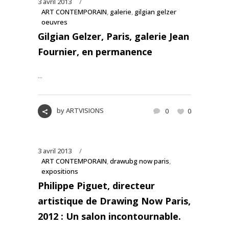
3 avril 2013
ART CONTEMPORAIN
,
galerie
,
gilgian gelzer
oeuvres
Gilgian Gelzer, Paris, galerie Jean
Fournier, en permanence
...
by
ARTVISIONS
0
0
3 avril 2013
ART CONTEMPORAIN
,
drawubg now paris
,
expositions
Philippe Piguet, directeur
artistique de Drawing Now Paris,
2012 : Un salon incontournable.