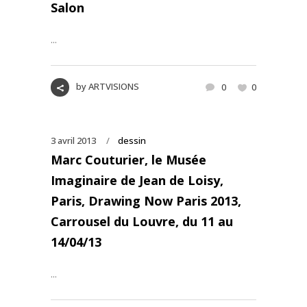
Salon
...
by
ARTVISIONS
0
0
3 avril 2013
dessin
Marc Couturier, le Musée
Imaginaire de Jean de Loisy,
Paris, Drawing Now Paris 2013,
Carrousel du Louvre, du 11 au
14/04/13
...