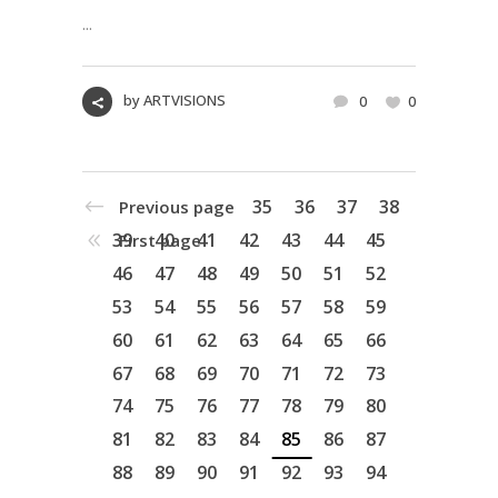
...
by
ARTVISIONS
0
0
35
36
37
38
Previous page
39
40
41
42
43
44
45
First page
46
47
48
49
50
51
52
53
54
55
56
57
58
59
60
61
62
63
64
65
66
67
68
69
70
71
72
73
74
75
76
77
78
79
80
81
82
83
84
85
86
87
88
89
90
91
92
93
94