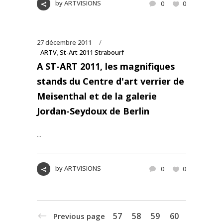
by
ARTVISIONS
0
0
27 décembre 2011
ARTV
,
St-Art 2011 Strabourf
A ST-ART 2011, les magnifiques
stands du Centre d'art verrier de
Meisenthal et de la galerie
Jordan-Seydoux de Berlin
...
by
ARTVISIONS
0
0
57
58
59
60
Previous page