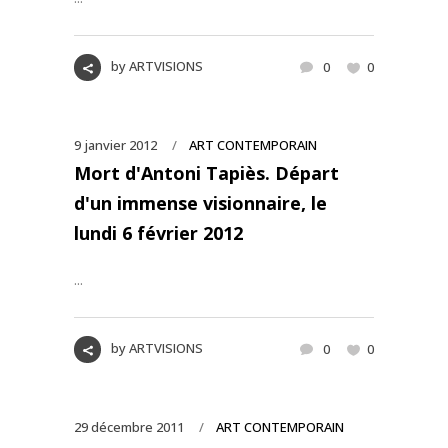
by
ARTVISIONS
0
0
9 janvier 2012
ART CONTEMPORAIN
Mort d'Antoni Tapiès. Départ
d'un immense visionnaire, le
lundi 6 février 2012
...
by
ARTVISIONS
0
0
29 décembre 2011
ART CONTEMPORAIN