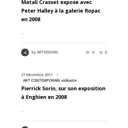
Matali Crasset expose avec
Peter Halley à la galerie Ropac
en 2008
...
by
ARTVISIONS
0
0
27 décembre 2011
ART CONTEMPORAIN
,
vidéaste
Pierrick Sorin, sur son exposition
à Enghien en 2008
...