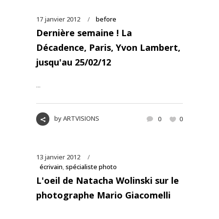
17 janvier 2012
before
Dernière semaine ! La
Décadence, Paris, Yvon Lambert,
jusqu'au 25/02/12
...
by
ARTVISIONS
0
0
13 janvier 2012
écrivain
,
spécialiste photo
L'oeil de Natacha Wolinski sur le
photographe Mario Giacomelli
...