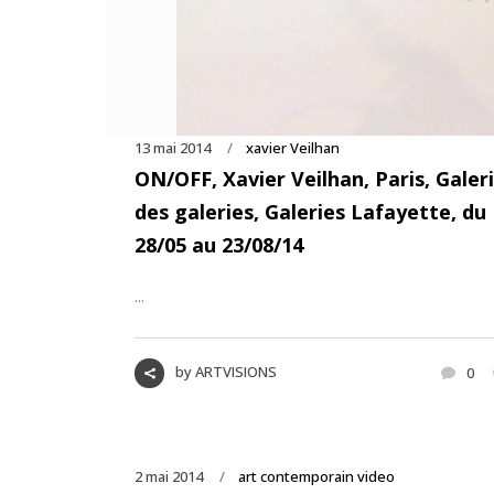
13 mai 2014
xavier Veilhan
ON/OFF, Xavier Veilhan, Paris, Galer
des galeries, Galeries Lafayette, du
28/05 au 23/08/14
...
by
ARTVISIONS
0
2 mai 2014
art contemporain video