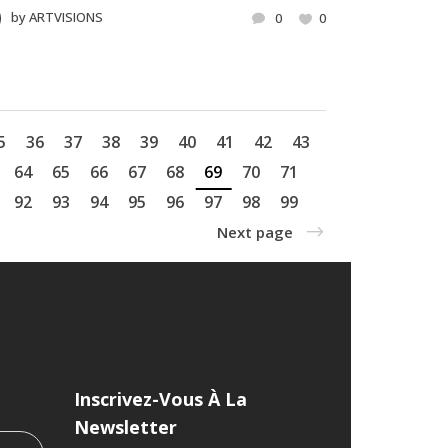
by
ARTVISIONS
0
0
5
36
37
38
39
40
41
42
43
64
65
66
67
68
69
70
71
92
93
94
95
96
97
98
99
Next page
Inscrivez-Vous À La
Newsletter