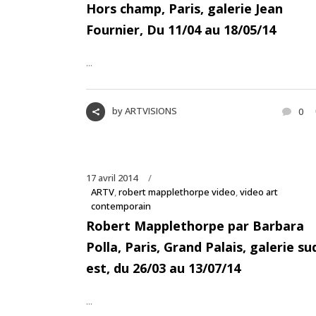
Hors champ, Paris, galerie Jean
Fournier, Du 11/04 au 18/05/14
...
by
ARTVISIONS
0
17 avril 2014
ARTV
,
robert mapplethorpe video
,
video art
contemporain
Robert Mapplethorpe par Barbara
Polla, Paris, Grand Palais, galerie su
est, du 26/03 au 13/07/14
...