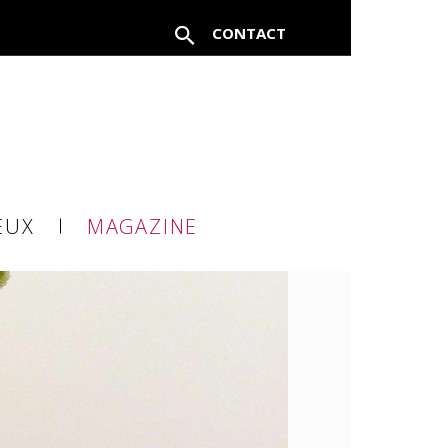
CONTACT
EUX
MAGAZINE
à un