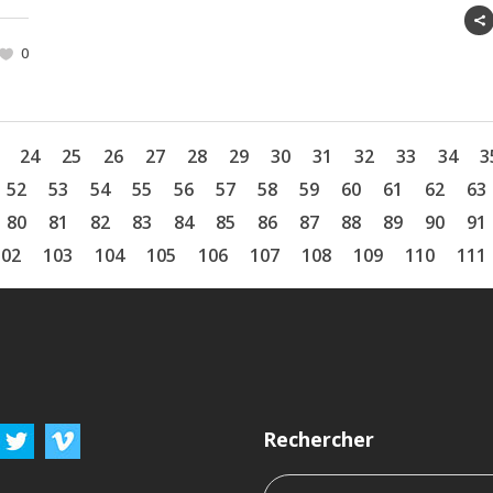
0
24
25
26
27
28
29
30
31
32
33
34
3
52
53
54
55
56
57
58
59
60
61
62
63
80
81
82
83
84
85
86
87
88
89
90
91
102
103
104
105
106
107
108
109
110
111
Rechercher