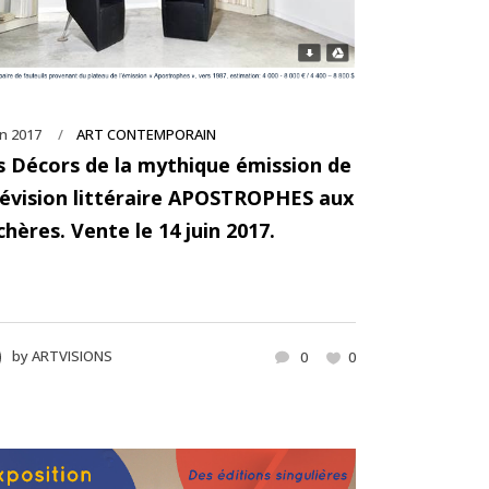
in 2017
ART CONTEMPORAIN
s Décors de la mythique émission de
lévision littéraire APOSTROPHES aux
chères. Vente le 14 juin 2017.
by
ARTVISIONS
0
0