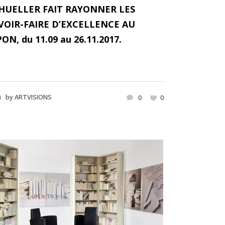
HUELLER FAIT RAYONNER LES
VOIR-FAIRE D’EXCELLENCE AU
PON, du 11.09 au 26.11.2017.
by
ARTVISIONS
0
0