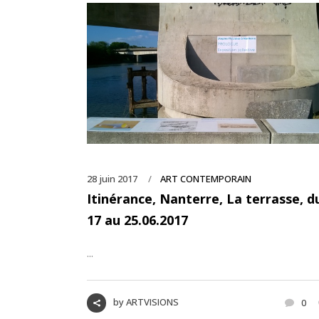
28 juin 2017
ART CONTEMPORAIN
Itinérance, Nanterre, La terrasse, d
17 au 25.06.2017
...
by
ARTVISIONS
0