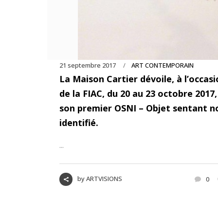
21 septembre 2017
ART CONTEMPORAIN
La Maison Cartier dévoile, à l’occas
de la FIAC, du 20 au 23 octobre 2017,
son premier OSNI – Objet sentant n
identifié.
...
by
ARTVISIONS
0