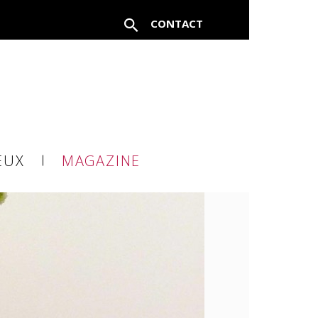
CONTACT
FERMER
EUX
MAGAZINE
à un