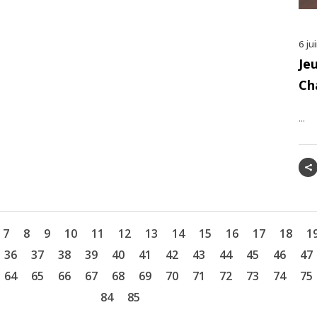
6 ju
Je
Ch
...
7
8
9
10
11
12
13
14
15
16
17
18
1
36
37
38
39
40
41
42
43
44
45
46
47
64
65
66
67
68
69
70
71
72
73
74
75
84
85