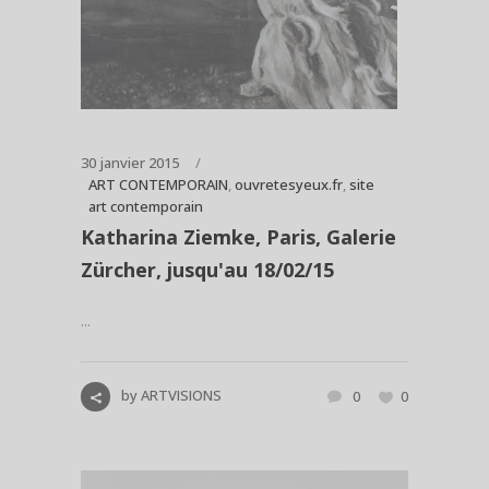
30 janvier 2015
ART CONTEMPORAIN
,
ouvretesyeux.fr
,
site
art contemporain
Katharina Ziemke, Paris, Galerie
Zürcher, jusqu'au 18/02/15
...
by
ARTVISIONS
0
0