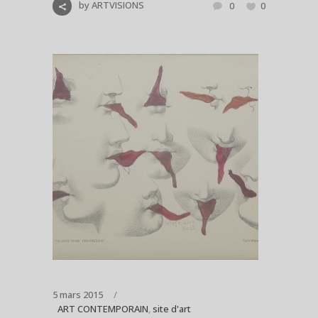
by
ARTVISIONS
0
0
5 mars 2015
ART CONTEMPORAIN
,
site d'art