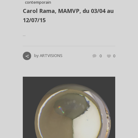
contemporain
Carol Rama, MAMVP, du 03/04 au
12/07/15
...
by
ARTVISIONS
0
0