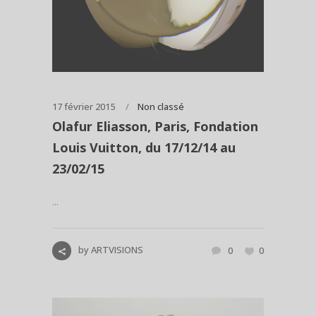
17 février 2015
Non classé
Olafur Eliasson, Paris, Fondation
Louis Vuitton, du 17/12/14 au
23/02/15
...
by
ARTVISIONS
0
0