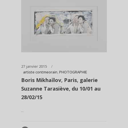
27 janvier 2015
artiste contmeorain
,
PHOTOGRAPHIE
Boris Mikhaïlov, Paris, galerie
Suzanne Tarasiève, du 10/01 au
28/02/15
...