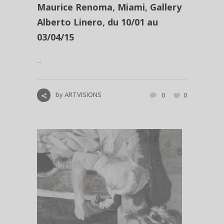
Maurice Renoma, Miami, Gallery
Alberto Linero, du 10/01 au
03/04/15
...
by
ARTVISIONS
0
0