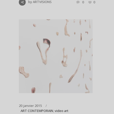
by
ARTVISIONS
0
0
20 janvier 2015
ART CONTEMPORAIN
,
video art