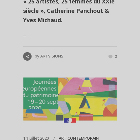
« 25 artistes, 25 femmes du XXIè
siècle », Catherine Panchout &
Yves Michaud.
...
by
ARTVISIONS
0
14 juillet 2020
ART CONTEMPORAIN