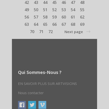
42
43
44
45
46
47
48
49
50
51
52
53
54
55
56
57
58
59
60
61
62
63
64
65
66
67
68
69
70
71
72
Next page
Qui Sommes-Nous ?
EN SAVOIR PLUS SUR ARTVISIONS
Nous contacter