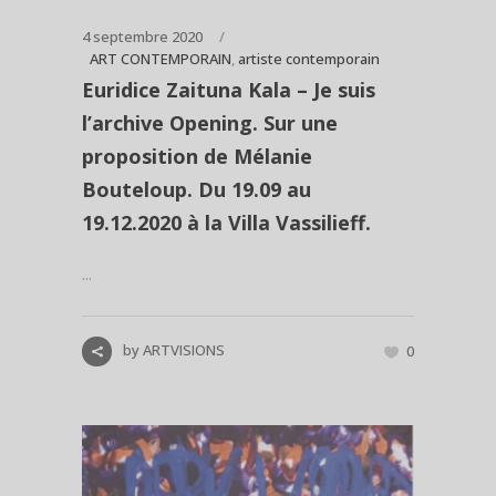
4 septembre 2020
ART CONTEMPORAIN
,
artiste contemporain
Euridice Zaituna Kala – Je suis
l’archive Opening. Sur une
proposition de Mélanie
Bouteloup. Du 19.09 au
19.12.2020 à la Villa Vassilieff.
...
by
ARTVISIONS
0