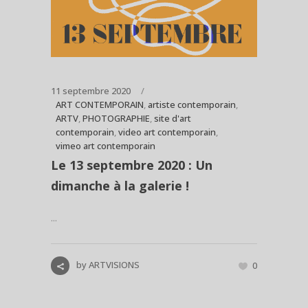
11 septembre 2020
ART CONTEMPORAIN
,
artiste contemporain
,
ARTV
,
PHOTOGRAPHIE
,
site d'art
contemporain
,
video art contemporain
,
vimeo art contemporain
Le 13 septembre 2020 : Un
dimanche à la galerie !
...
by
ARTVISIONS
0