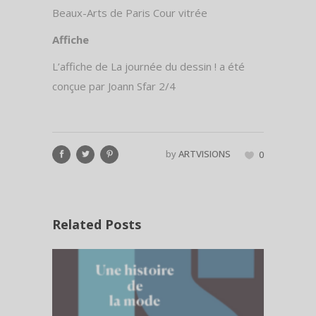
Beaux-Arts de Paris Cour vitrée
Affiche
L’affiche de La journée du dessin ! a été
conçue par Joann Sfar 2/4
by
ARTVISIONS
0
Related Posts