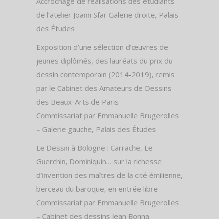
Accrochage de réalisations des étudiants
de l’atelier Joann Sfar Galerie droite, Palais
des Études
Exposition d’une sélection d’œuvres de
jeunes diplômés, des lauréats du prix du
dessin contemporain (2014-2019), remis
par le Cabinet des Amateurs de Dessins
des Beaux-Arts de Paris
Commissariat par Emmanuelle Brugerolles
– Galerie gauche, Palais des Études
Le Dessin à Bologne : Carrache, Le
Guerchin, Dominiquin… sur la richesse
d’invention des maîtres de la cité émilienne,
berceau du baroque, en entrée libre
Commissariat par Emmanuelle Brugerolles
– Cabinet des dessins Jean Bonna