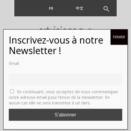
FR
EN
中文
Inscrivez-vous à notre
FERMER
Newsletter !
Email
En continuant, vous acceptez de nous communiquer
votre adresse email pour l’envoi de la Newsletter. En
aucun cas elle ne sera transmise à un tiers.