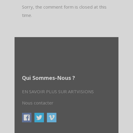
Sorry, the comment form is closed at this
time.
Qui Sommes-Nous ?
EN SAVOIR PLUS SUR ARTVISIONS
Nous contacter