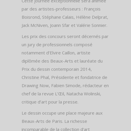
Cette journée exceptionnelle sera animée
par des artistes-professeurs : François
Boisrond, Stéphane Calais, Hélène Delprat,
Jack McNiven, Joann Sfar et Valérie Sonnier.
Les prix des concours seront décernés par
un jury de professionnels composé
notamment d’Elvire Caillon, artiste
diplômée des Beaux-Arts et lauréate du
Prix du dessin contemporain 2014,
Christine Phal, Présidente et fondatrice de
Drawing Now, Fabien Simode, rédacteur en
chef de la revue L’Œil, Natacha Wolinski,
critique d’art pour la presse.
Le dessin occupe une place majeure aux
Beaux-Arts de Paris. La richesse
incomparable de la collection d’art