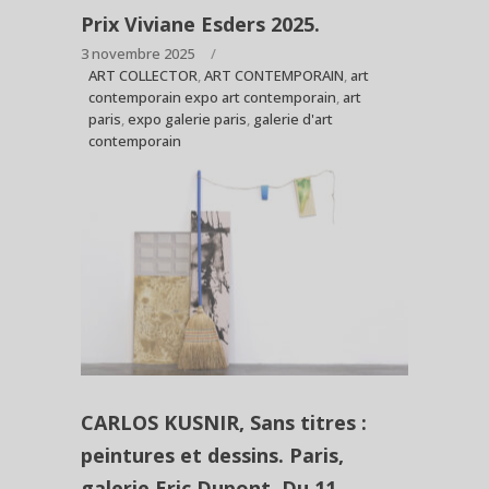
Prix Viviane Esders 2025.
3 novembre 2025
ART COLLECTOR
,
ART CONTEMPORAIN
,
art
contemporain expo art contemporain
,
art
paris
,
expo galerie paris
,
galerie d'art
contemporain
CARLOS KUSNIR, Sans titres :
peintures et dessins. Paris,
galerie Eric Dupont. Du 11