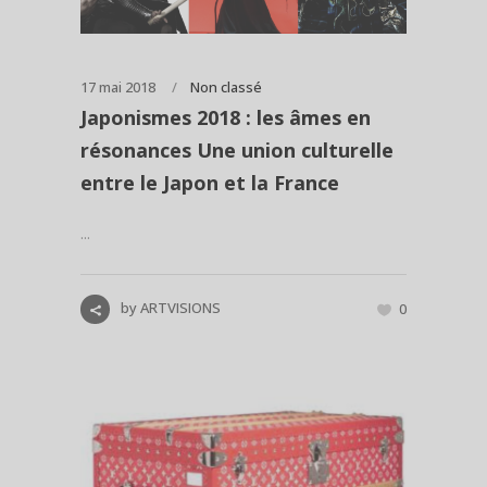
17 mai 2018
Non classé
Japonismes 2018 : les âmes en
résonances Une union culturelle
entre le Japon et la France
...
by
ARTVISIONS
0