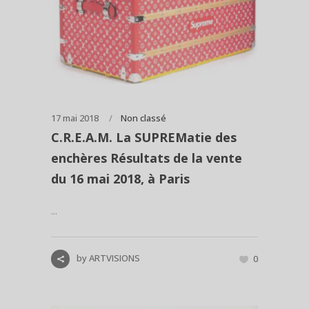
17 mai 2018
Non classé
C.R.E.A.M. La SUPREMatie des
enchères Résultats de la vente
du 16 mai 2018, à Paris
...
by
ARTVISIONS
0