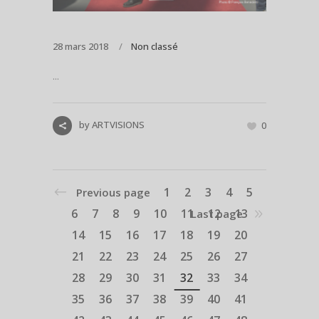
28 mars 2018
Non classé
...
by
ARTVISIONS
0
1
2
3
4
5
Previous page
6
7
8
9
10
11
12
13
Last page
14
15
16
17
18
19
20
21
22
23
24
25
26
27
28
29
30
31
32
33
34
35
36
37
38
39
40
41