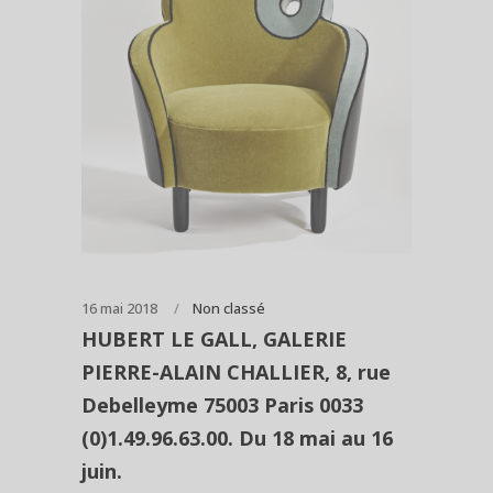
16 mai 2018
Non classé
HUBERT LE GALL, GALERIE
PIERRE-ALAIN CHALLIER, 8, rue
Debelleyme 75003 Paris 0033
(0)1.49.96.63.00. Du 18 mai au 16
juin.