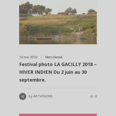
16 mai 2018
Non classé
Festival photo LA GACILLY 2018 –
HIVER INDIEN Du 2 juin au 30
septembre.
by
ARTVISIONS
0