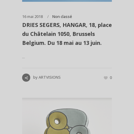
16 mai 2018
Non classé
DRIES SEGERS, HANGAR, 18, place
du Châtelain 1050, Brussels
Belgium. Du 18 mai au 13 juin.
...
by
ARTVISIONS
0