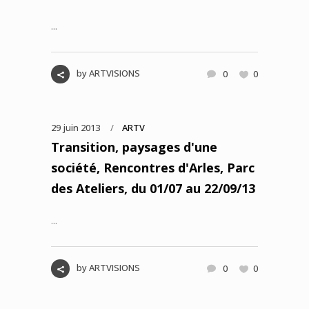
...
by
ARTVISIONS
0
0
29 juin 2013
ARTV
Transition, paysages d'une
société, Rencontres d'Arles, Parc
des Ateliers, du 01/07 au 22/09/13
...
by
ARTVISIONS
0
0