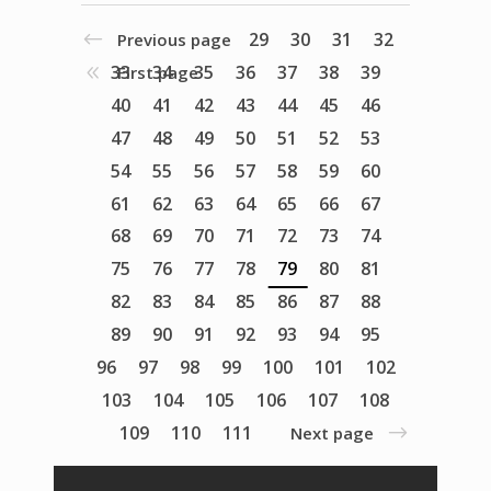
29
30
31
32
Previous page
33
34
35
36
37
38
39
First page
40
41
42
43
44
45
46
47
48
49
50
51
52
53
54
55
56
57
58
59
60
61
62
63
64
65
66
67
68
69
70
71
72
73
74
75
76
77
78
79
80
81
82
83
84
85
86
87
88
89
90
91
92
93
94
95
96
97
98
99
100
101
102
103
104
105
106
107
108
109
110
111
Next page