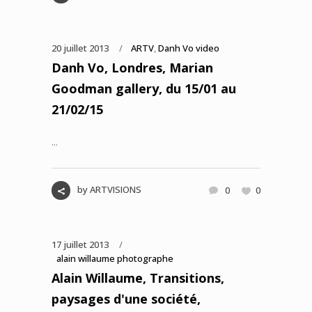
20 juillet 2013
ARTV
,
Danh Vo video
Danh Vo, Londres, Marian
Goodman gallery, du 15/01 au
21/02/15
...
by
ARTVISIONS
0
0
17 juillet 2013
alain willaume photographe
Alain Willaume, Transitions,
paysages d'une société,