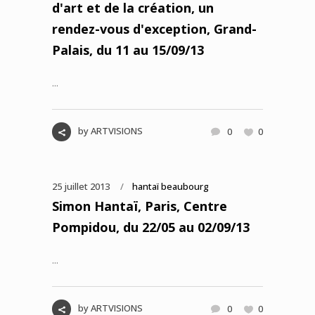
d'art et de la création, un
rendez-vous d'exception, Grand-
Palais, du 11 au 15/09/13
...
by
ARTVISIONS
0
0
25 juillet 2013
hantaï beaubourg
Simon Hantaï, Paris, Centre
Pompidou, du 22/05 au 02/09/13
...
by
ARTVISIONS
0
0