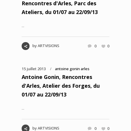
Rencontres d'Arles, Parc des
Ateliers, du 01/07 au 22/09/13
...
by
ARTVISIONS
0
0
15 juillet 2013
antoine gonin arles
Antoine Gonin, Rencontres
d'Arles, Atelier des Forges, du
01/07 au 22/09/13
...
by
ARTVISIONS
0
0