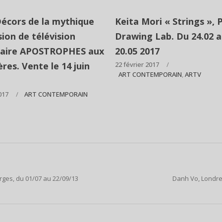
Décors de la mythique
Keita Mori « Strings », P
ion de télévision
Drawing Lab. Du 24.02 
éraire APOSTROPHES aux
20.05 2017
res. Vente le 14 juin
22 février 2017
ART CONTEMPORAIN
,
ARTV
017
ART CONTEMPORAIN
orges, du 01/07 au 22/09/13
Danh Vo, Londre