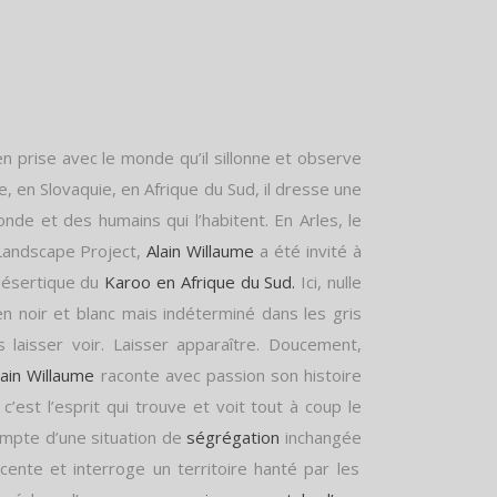
 prise avec le monde qu’il sillonne et observe
, en Slovaquie, en Afrique du Sud, il dresse une
nde et des humains qui l’habitent. En Arles, le
l Landscape Project,
Alain Willaume
a été invité à
 désertique du
Karoo en Afrique du Sud.
Ici, nulle
en noir et blanc mais indéterminé dans les gris
laisser voir. Laisser apparaître. Doucement,
lain Willaume
raconte avec passion son histoire
’est l’esprit qui trouve et voit tout à coup le
ompte d’une situation de
ségrégation
inchangée
cente et interroge un territoire hanté par les