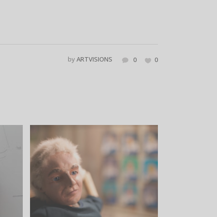
by
ARTVISIONS
0
0