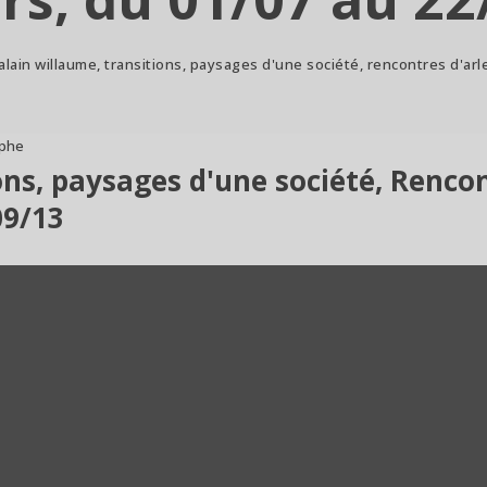
alain willaume, transitions, paysages d'une société, rencontres d'arle
aphe
ns, paysages d'une société, Rencon
09/13