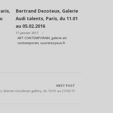
aris,
Bertrand Dezoteux, Galerie
au
Audi talents, Paris, du 11.01
au 05.02.2016
17 janvier 2017
ART CONTEMPORAIN
,
galerie art
contemporain
,
ouvretesyeux.fr
NEXT POST
s, Marian Goodman gallery, du 15/01 au 21/02/15