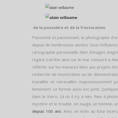
de la poussière et de la fracturation
Passionné et passionnant, le photographe d’or
depuis de nombreuses années. Sous l’influenc
cartographie personnelle faite d’images énigma
regard s’arrête ainsi sur le mur consacré à Ala
réfléchir sur les menaces liées aux projets d’e
recherche de monstration ou de démonstration. 
travaillés et retravaillés majestueusement 
lentement. Le format aussi est petit. Quelques
dans le Karro. Là où il n’y a rien. Rien à pho
mystère et le trouble. Un nuage, un homme, un
depuis 100 ans
. Ainsi, en écho au futur ince