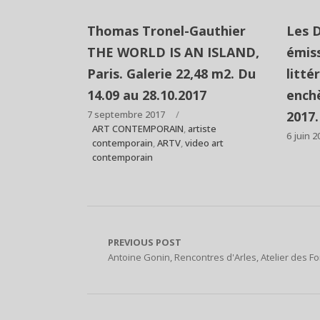
Thomas Tronel-Gauthier
Les 
THE WORLD IS AN ISLAND,
émiss
Paris. Galerie 22,48 m2. Du
litt
14.09 au 28.10.2017
enchè
7 septembre 2017
2017.
ART CONTEMPORAIN
,
artiste
6 juin 2
contemporain
,
ARTV
,
video art
contemporain
PREVIOUS POST
Antoine Gonin, Rencontres d'Arles, Atelier des F