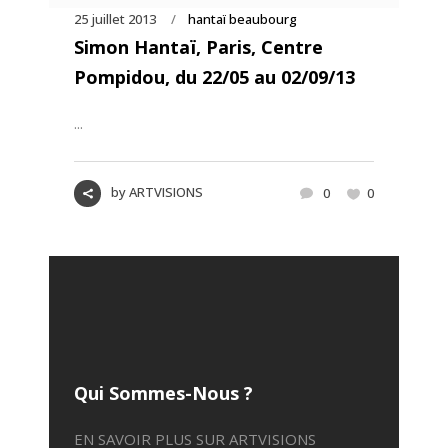
25 juillet 2013
hantaï beaubourg
Simon Hantaï, Paris, Centre
Pompidou, du 22/05 au 02/09/13
...
by
ARTVISIONS
0
0
Qui Sommes-Nous ?
EN SAVOIR PLUS SUR ARTVISIONS