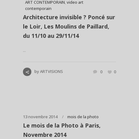
ART CONTEMPORAIN
,
video art
contemporain
Architecture invisible ? Poncé sur
le Loir, Les Moulins de Paillard,
du 11/10 au 29/11/14
...
by
ARTVISIONS
0
0
13 novembre 2014
mois de la photo
Le mois de la Photo à Paris,
Novembre 2014