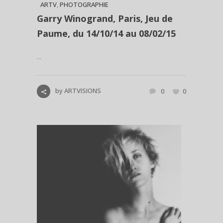
ARTV
,
PHOTOGRAPHIE
Garry Winogrand, Paris, Jeu de
Paume, du 14/10/14 au 08/02/15
...
by
ARTVISIONS
0
0