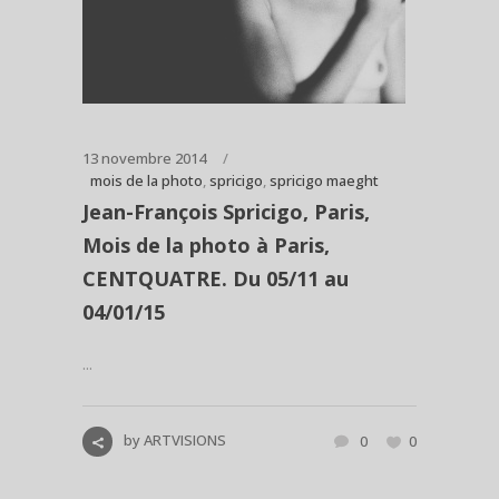
13 novembre 2014
mois de la photo
,
spricigo
,
spricigo maeght
Jean-François Spricigo, Paris,
Mois de la photo à Paris,
CENTQUATRE. Du 05/11 au
04/01/15
...
by
ARTVISIONS
0
0