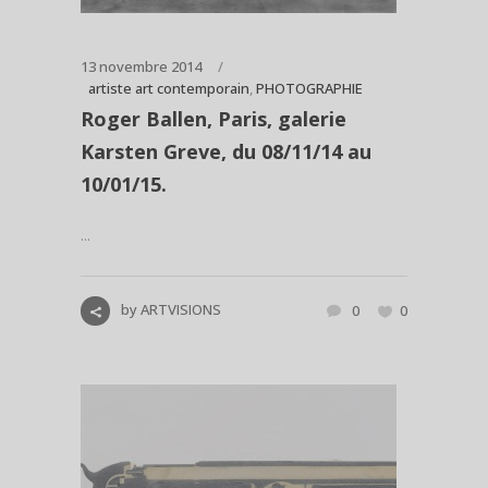
13 novembre 2014
artiste art contemporain
,
PHOTOGRAPHIE
Roger Ballen, Paris, galerie
Karsten Greve, du 08/11/14 au
10/01/15.
...
by
ARTVISIONS
0
0