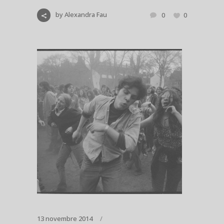
by
Alexandra Fau
0
0
13 novembre 2014