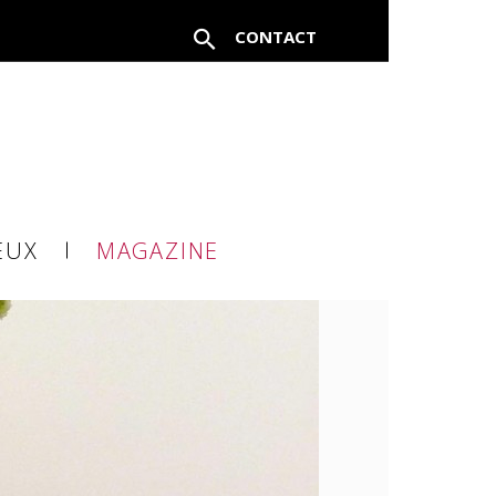
CONTACT
EUX
MAGAZINE
à un