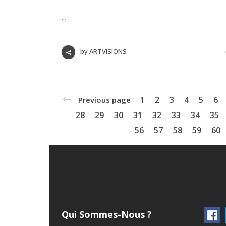
...
by
ARTVISIONS
1
2
3
4
5
6
Previous page
28
29
30
31
32
33
34
35
56
57
58
59
60
Qui Sommes-Nous ?