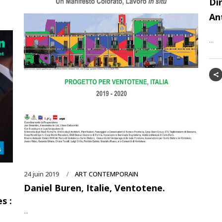
Di
An
...
24 juin 2019
ART CONTEMPORAIN
Daniel Buren, Italie, Ventotene.
s :
...