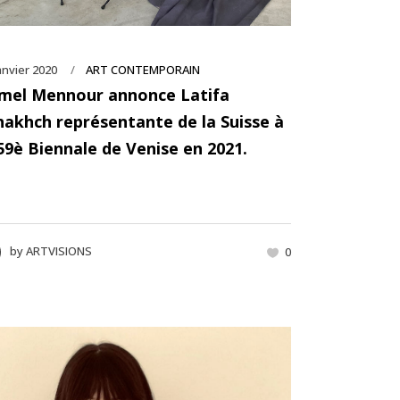
anvier 2020
ART CONTEMPORAIN
mel Mennour annonce Latifa
hakhch représentante de la Suisse à
 59è Biennale de Venise en 2021.
by
ARTVISIONS
0