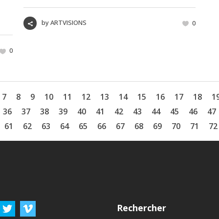
by
ARTVISIONS
0
0
7
8
9
10
11
12
13
14
15
16
17
18
1
36
37
38
39
40
41
42
43
44
45
46
47
61
62
63
64
65
66
67
68
69
70
71
72
Rechercher