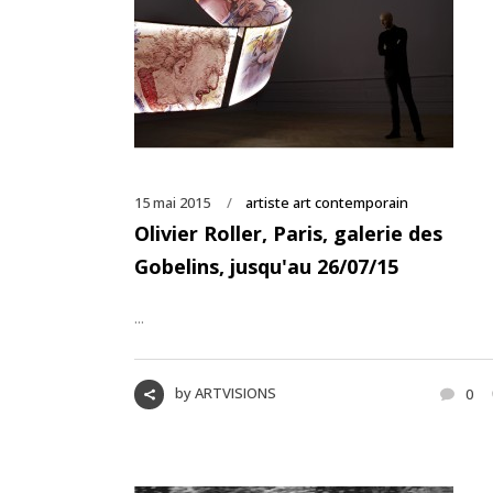
15 mai 2015
artiste art contemporain
Olivier Roller, Paris, galerie des
Gobelins, jusqu'au 26/07/15
...
by
ARTVISIONS
0