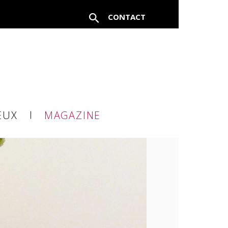
CONTACT
FERMER
EUX
MAGAZINE
à un