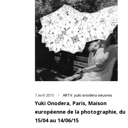
7 avril 2015
ARTV
,
yuki onodera oeuvres
Yuki Onodera, Paris, Maison
européenne de la photographie, du
15/04 au 14/06/15