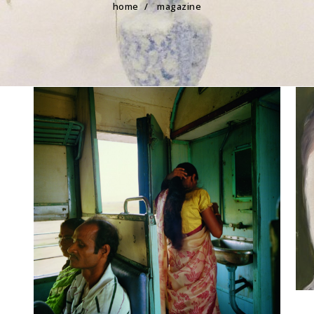
home
/
magazine