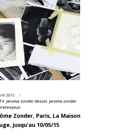
vril 2015
TV
,
jerome zonder dessin
,
jerome zonder
vretesyeux
rôme Zonder, Paris, La Maison
uge, jusqu'au 10/05/15