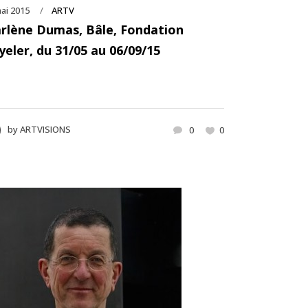
ai 2015
ARTV
rlène Dumas, Bâle, Fondation
yeler, du 31/05 au 06/09/15
by
ARTVISIONS
0
0