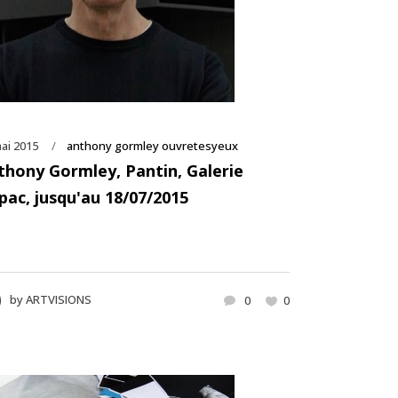
ai 2015
anthony gormley ouvretesyeux
thony Gormley, Pantin, Galerie
pac, jusqu'au 18/07/2015
by
ARTVISIONS
0
0