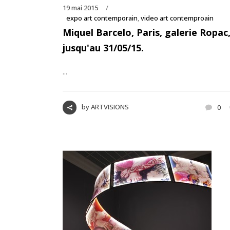
19 mai 2015
expo art contemporain
,
video art contemproain
Miquel Barcelo, Paris, galerie Ropac
jusqu'au 31/05/15.
...
by
ARTVISIONS
0