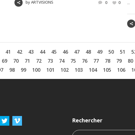
by
ARTVISIONS
...
0
0
41
42
43
44
45
46
47
48
49
50
51
5
69
70
71
72
73
74
75
76
77
78
79
80
97
98
99
100
101
102
103
104
105
106
1
Rechercher