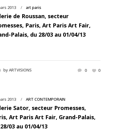
ars 2013
art paris
lerie de Roussan, secteur
messes, Paris, Art Paris Art Fair,
and-Palais, du 28/03 au 01/04/13
by
ARTVISIONS
0
0
ars 2013
ART CONTEMPORAIN
lerie Sator, secteur Promesses,
is, Art Paris Art Fair, Grand-Palais,
 28/03 au 01/04/13