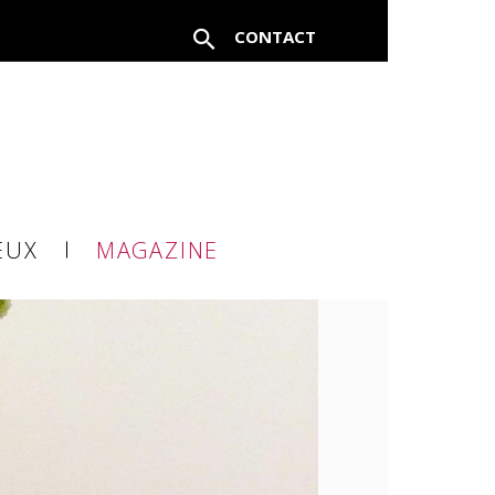
CONTACT
EUX
MAGAZINE
à un