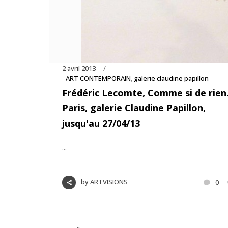
2 avril 2013
ART CONTEMPORAIN
,
galerie claudine papillon
Frédéric Lecomte, Comme si de rie
Paris, galerie Claudine Papillon,
jusqu'au 27/04/13
...
by
ARTVISIONS
0