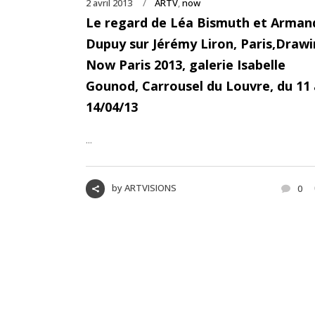
2 avril 2013
ARTV
,
now
Le regard de Léa Bismuth et Arman
Dupuy sur Jérémy Liron, Paris,Draw
Now Paris 2013, galerie Isabelle
Gounod, Carrousel du Louvre, du 11
14/04/13
...
by
ARTVISIONS
0