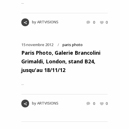
...
by
ARTVISIONS
0
0
15 novembre 2012
paris photo
Paris Photo, Galerie Brancolini
Grimaldi, London, stand B24,
jusqu'au 18/11/12
...
by
ARTVISIONS
0
0