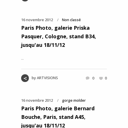
16 novembre 2012
Non classé
Paris Photo, galerie Priska
Pasquer, Cologne, stand B34,
jusqu'au 18/11/12
...
by
ARTVISIONS
0
0
16 novembre 2012
gorge molder
Paris Photo, galerie Bernard
Bouche, Paris, stand A45,
jusqu'au 18/11/12