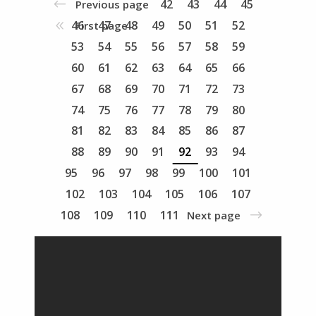
42
43
44
45
Previous page
46
47
48
49
50
51
52
First page
53
54
55
56
57
58
59
60
61
62
63
64
65
66
67
68
69
70
71
72
73
74
75
76
77
78
79
80
81
82
83
84
85
86
87
88
89
90
91
92
93
94
95
96
97
98
99
100
101
102
103
104
105
106
107
108
109
110
111
Next page