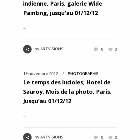
indienne, Paris, galerie Wide
Painting, jusqu'au 01/12/12
...
by
ARTVISIONS
0
0
19 novembre 2012
PHOTOGRAPHIE
Le temps des lucioles, Hotel de
Sauroy, Mois de la photo, Paris.
Jusqu'au 01/12/12
...
by
ARTVISIONS
0
0