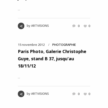
...
by
ARTVISIONS
0
0
15 novembre 2012
PHOTOGRAPHIE
Paris Photo, Galerie Christophe
Guye, stand B 37, jusqu'au
18/11/12
...
by
ARTVISIONS
0
0