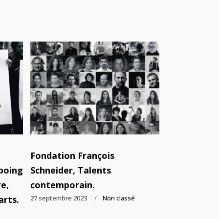
Fondation François
poing
Schneider, Talents
e,
contemporain.
arts.
27 septembre 2023
Non classé