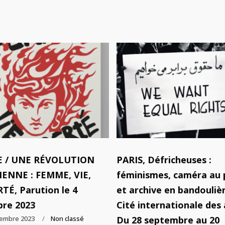
E / UNE RÉVOLUTION
PARIS, Défricheuses :
IENNE : FEMME, VIE,
féminismes, caméra au 
TÉ, Parution le 4
et archive en bandoulièr
bre 2023
Cité internationale des 
tembre 2023
Non classé
Du 28 septembre au 20