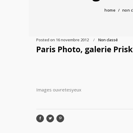
home
/
non c
Posted on
16 novembre 2012
Non classé
Paris Photo, galerie Pris
Images ouvretesyeux