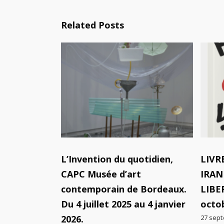
Related Posts
L’Invention du quotidien,
LIVR
CAPC Musée d’art
IRAN
contemporain de Bordeaux.
LIBER
Du 4 juillet 2025 au 4 janvier
octo
2026.
27 sep