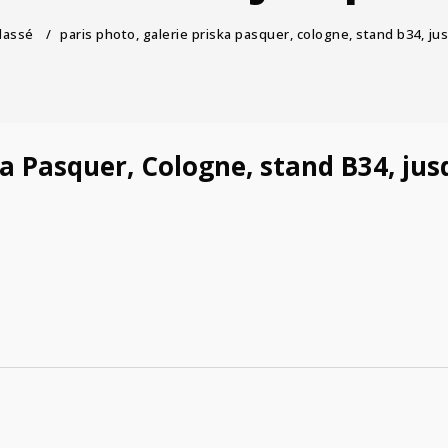
lassé
/
paris photo, galerie priska pasquer, cologne, stand b34, ju
ka Pasquer, Cologne, stand B34, ju