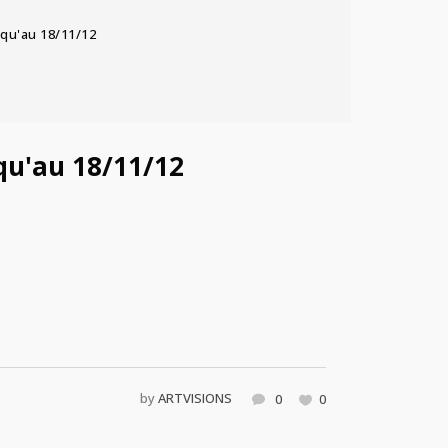
squ'au 18/11/12
squ'au 18/11/12
by
ARTVISIONS
0
0