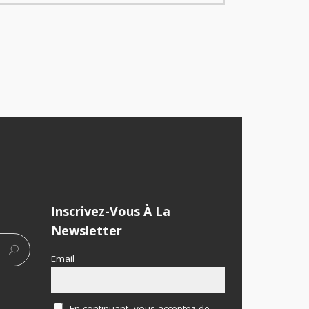
Inscrivez-Vous À La
Newsletter
Email
En continuant, vous acceptez de