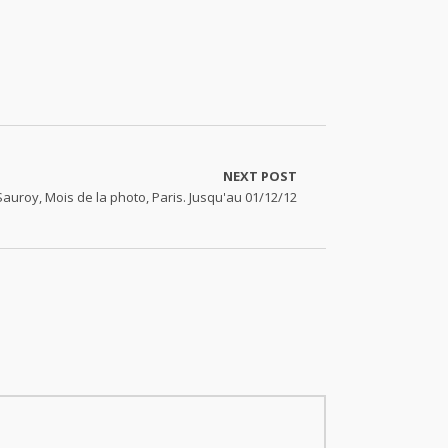
NEXT POST
Sauroy, Mois de la photo, Paris. Jusqu'au 01/12/12