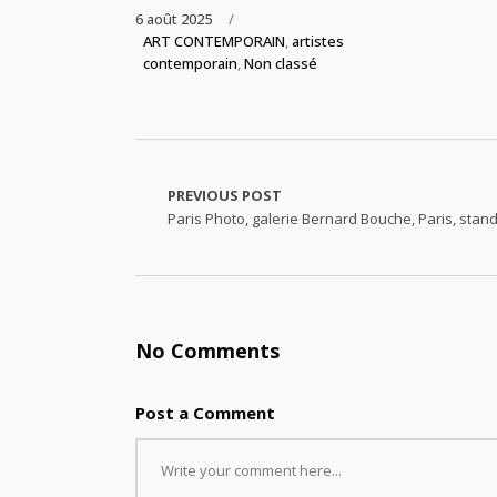
6 août 2025
ART CONTEMPORAIN
,
artistes
contemporain
,
Non classé
PREVIOUS POST
Paris Photo, galerie Bernard Bouche, Paris, stan
No Comments
Post a Comment