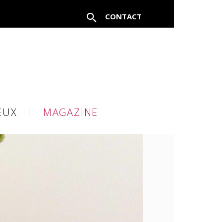
CONTACT
EUX
MAGAZINE
à un