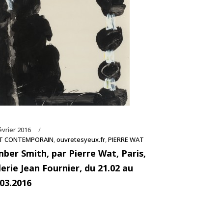
évrier 2016
T CONTEMPORAIN
,
ouvretesyeux.fr
,
PIERRE WAT
mber Smith, par Pierre Wat, Paris,
lerie Jean Fournier, du 21.02 au
.03.2016