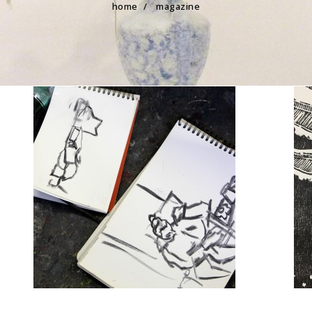
home
/
magazine