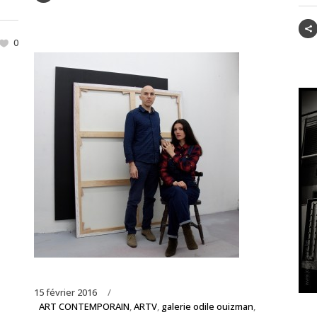
0
15 février 2016
ART CONTEMPORAIN
,
ARTV
,
galerie odile ouizman
,