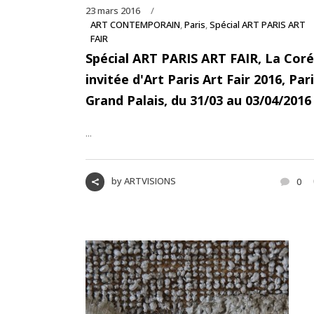
23 mars 2016
ART CONTEMPORAIN
,
Paris
,
Spécial ART PARIS ART
FAIR
Spécial ART PARIS ART FAIR, La Coré
invitée d'Art Paris Art Fair 2016, Pari
Grand Palais, du 31/03 au 03/04/2016
...
by
ARTVISIONS
0