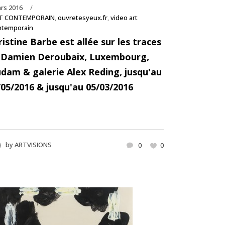
rs 2016
T CONTEMPORAIN
,
ouvretesyeux.fr
,
video art
ntemporain
ristine Barbe est allée sur les traces
 Damien Deroubaix, Luxembourg,
dam & galerie Alex Reding, jusqu'au
/05/2016 & jusqu'au 05/03/2016
by
ARTVISIONS
0
0