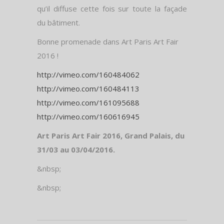
qu’il diffuse cette fois sur toute la façade
du bâtiment.
Bonne promenade dans Art Paris Art Fair
2016 !
http://vimeo.com/160484062
http://vimeo.com/160484113
http://vimeo.com/161095688
http://vimeo.com/160616945
Art Paris Art Fair 2016, Grand Palais, du
31/03 au 03/04/2016.
&nbsp;
&nbsp;