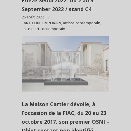
Frieze Seoul 2022. Du 2 au 5
September 2022 / stand C4
26 août 2022
ART CONTEMPORAIN
,
artiste contemporain
,
site d'art contemporain
La Maison Cartier dévoile, à
l’occasion de la FIAC, du 20 au 23
octobre 2017, son premier OSNI –
Objet sentant non identifié.