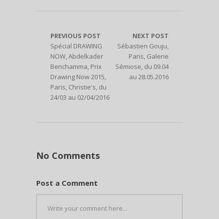
PREVIOUS POST
NEXT POST
Spécial DRAWING
Sébastien Gouju,
NOW, Abdelkader
Paris, Galerie
Benchamma, Prix
Sémiose, du 09.04
Drawing Now 2015,
au 28.05.2016
Paris, Christie's, du
24/03 au 02/04/2016
No Comments
Post a Comment