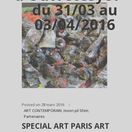
du 31/03 au
03/04/2016
Posted on
28 mars 2016
ART CONTEMPORAIN
,
moon pil Shim
,
Partenaires
SPECIAL ART PARIS ART