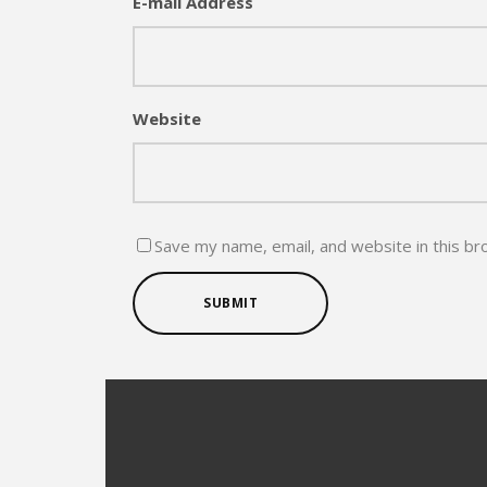
E-mail Address
Website
Save my name, email, and website in this br
SUBMIT