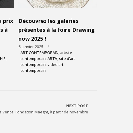
 prix
Découvrez les galeries
s à
présentes à la foire Drawing
now 2025 !
6 janvier 2025
ART CONTEMPORAIN
,
artiste
HIE
,
contemporain
,
ARTV
,
site d'art
contemporain
,
video art
contemporain
NEXT POST
e Vence, Fondation Maeght, à partir de novembre