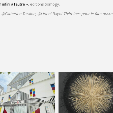
infini à l’autre »
, éditions Somogy.
 @Catherine Taralon, @Lionel Bayol-Thémines pour le film ouvre