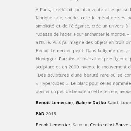
A Paris, il réfléchit, peint, invente et esquis
fabrique scie, soude, colle le métal de ses 
simplicité et de l’élégance, crée un univers à
rudesse de l’acier. Pour enchanter le monde. « T
à l’huile. Puis j’ai imaginé des objets en trois
Benoit Lemercier peint. Dans la lignée des ar
Honegger. Parrains et marraines prestigieux qui 
sculpture et en 2000 invente le mouvement du 
Des sculptures d’une beauté rare où se conjug
« Hypercubes ». Le blanc pour celles nommées
donner un peu de beauté à cette terre », avoue
Benoit Lemercier
,
Galerie Dutko
Saint-Louis
PAD
2015.
Benoit Lemercier
, Saumur,
Centre d’art Bouve