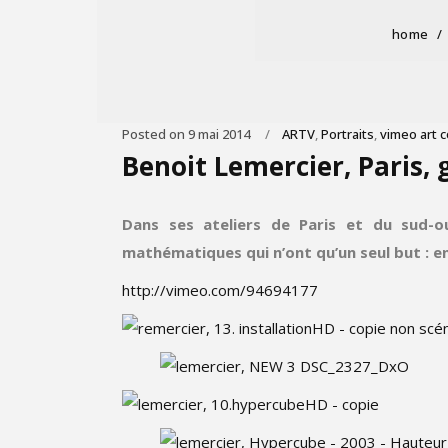
home
/
Posted on
9 mai 2014
ARTV
,
Portraits
,
vimeo art 
Benoit Lemercier, Paris, 
Dans ses
ateliers de Paris et du sud-o
mathématiques qui n’ont qu’un seul but : 
http://vimeo.com/94694177