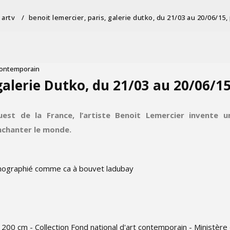
artv
/
benoit lemercier, paris, galerie dutko, du 21/03 au 20/06/15,
contemporain
galerie Dutko, du 21/03 au 20/06/1
uest de la France, l’artiste Benoit Lemercier invente 
enchanter le monde.