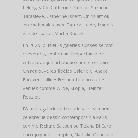
Lelong & Co, Catherine Putman, Suzanne
Tarasieve, Catherine Issert, Oniris.art ou
internationales avec Patrick Heide, Maurits
van de Laar et Martin Kudlek.
En 2025, plusieurs galeries suisses seront
présentes, confirmant l’importance de
cette pratique artistique sur ce territoire.
On retrouve les fidèles Galerie C, Analix
Forever, Lullin + Ferrari,et de nouvelles
venues comme Wilde, Skopia, Heinzer
Reszler.
D’autres galeries internationales viennent
célébrer le dessin contemporain à Paris
comme Richard Saltoun ou Tiziana Di Caro
qui rejoignent Templon, Nathalie Obadia et