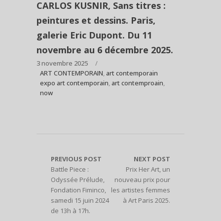
CARLOS KUSNIR, Sans titres :
peintures et dessins. Paris,
galerie Eric Dupont. Du 11
novembre au 6 décembre 2025.
3 novembre 2025
ART CONTEMPORAIN
,
art contemporain
expo art contemporain
,
art contemproain
,
now
PREVIOUS POST
NEXT POST
Battle Piece :
Prix Her Art, un
Odyssée Prélude,
nouveau prix pour
Fondation Fiminco,
les artistes femmes
samedi 15 juin 2024
à Art Paris 2025.
de 13h à 17h.