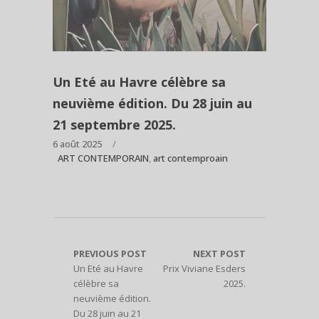
Un Eté au Havre célèbre sa
neuvième édition. Du 28 juin au
21 septembre 2025.
6 août 2025
ART CONTEMPORAIN
,
art contemproain
PREVIOUS POST
NEXT POST
Un Eté au Havre
Prix Viviane Esders
célèbre sa
2025.
neuvième édition.
Du 28 juin au 21