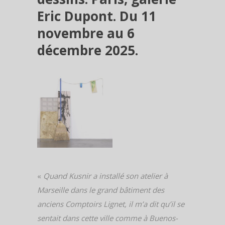
Eric Dupont. Du 11
novembre au 6
décembre 2025.
«
Quand Kusnir a installé son atelier à
Marseille dans le grand bâtiment des
anciens Comptoirs Lignet, il m’a dit qu’il se
sentait dans cette ville comme à Buenos-