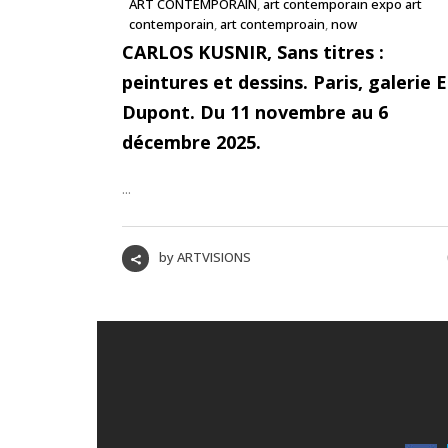
ART CONTEMPORAIN
,
art contemporain expo art
contemporain
,
art contemproain
,
now
CARLOS KUSNIR, Sans titres :
peintures et dessins. Paris, galerie E
Dupont. Du 11 novembre au 6
décembre 2025.
...
by
ARTVISIONS