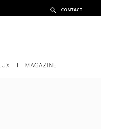
CONTACT
EUX
MAGAZINE
à un