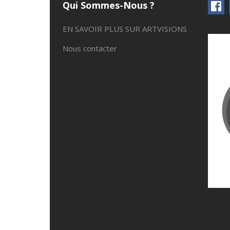
Qui Sommes-Nous ?
EN SAVOIR PLUS SUR ARTVISIONS
Nous contacter