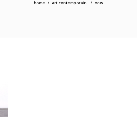
home
/
art contemporain
/
now