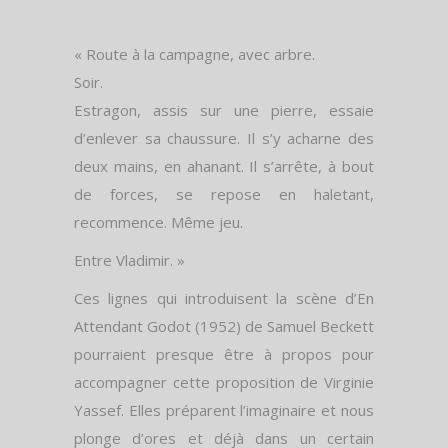
« Route à la campagne, avec arbre.
Soir.
Estragon, assis sur une pierre, essaie
d’enlever sa chaussure. Il s’y acharne des
deux mains, en ahanant. Il s’arrête, à bout
de forces, se repose en haletant,
recommence. Même jeu.
Entre Vladimir. »
Ces lignes qui introduisent la scène d’En
Attendant Godot (1952) de Samuel Beckett
pourraient presque être à propos pour
accompagner cette proposition de Virginie
Yassef. Elles préparent l’imaginaire et nous
plonge d’ores et déjà dans un certain