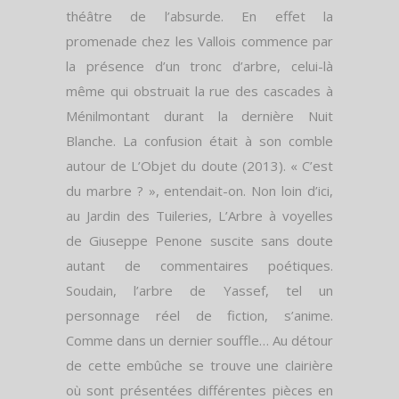
théâtre de l’absurde. En effet la
promenade chez les Vallois commence par
la présence d’un tronc d’arbre, celui-là
même qui obstruait la rue des cascades à
Ménilmontant durant la dernière Nuit
Blanche. La confusion était à son comble
autour de L’Objet du doute (2013). « C’est
du marbre ? », entendait-on. Non loin d’ici,
au Jardin des Tuileries, L’Arbre à voyelles
de Giuseppe Penone suscite sans doute
autant de commentaires poétiques.
Soudain, l’arbre de Yassef, tel un
personnage réel de fiction, s’anime.
Comme dans un dernier souffle… Au détour
de cette embûche se trouve une clairière
où sont présentées différentes pièces en