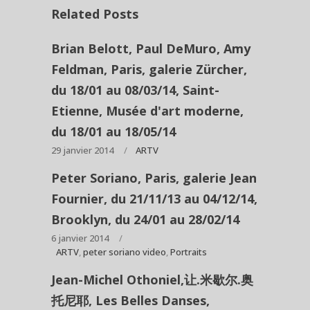
Related Posts
Brian Belott, Paul DeMuro, Amy
Feldman, Paris, galerie Zürcher,
du 18/01 au 08/03/14, Saint-
Etienne, Musée d'art moderne,
du 18/01 au 18/05/14
29 janvier 2014
ARTV
Peter Soriano, Paris, galerie Jean
Fournier, du 21/11/13 au 04/12/14,
Brooklyn, du 24/01 au 28/02/14
6 janvier 2014
ARTV
,
peter soriano video
,
Portraits
Jean-Michel Othoniel,让.米歇尔.奥
托尼耶, Les Belles Danses,