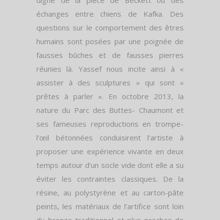
digne de la pièce de Beckett ou des
échanges entre chiens de Kafka. Des
questions sur le comportement des êtres
humains sont posées par une poignée de
fausses bûches et de fausses pierres
réunies là. Yassef nous incite ainsi à «
assister à des sculptures » qui sont «
prêtes à parler ». En octobre 2013, la
nature du Parc des Buttes- Chaumont et
ses fameuses reproductions en trompe-
l’œil bétonnées conduisirent l’artiste à
proposer une expérience vivante en deux
temps autour d’un socle vide dont elle a su
éviter les contraintes classiques. De la
résine, au polystyrène et au carton-pâte
peints, les matériaux de l’artifice sont loin