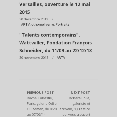
Versailles, ouverture le 12 mai
2015
30 décembre 2013
ARTV
,
othoniel verre
,
Portraits
"Talents contemporains",
Wattwiller, Fondation François
Schneider, du 11/09 au 22/12/13
30 novembre 2013
ARTV
PREVIOUS POST
NEXT POST
Rachel Labastie,
Barbara Polla,
Paris, galerie Odile
galeriste et
Ouizeman, du 06/05
écrivain, "Qu’est-ce
au 07/06/14
qui vous a ouvert