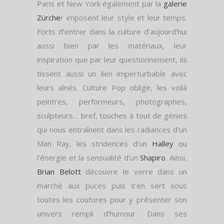
Paris et New York également par la
galerie
Zürche
r imposent leur style et leur temps.
Forts d’entrer dans la culture d’aujourd’hui
aussi bien par les matériaux, leur
inspiration que par leur questionnement, ils
tissent aussi un lien imperturbable avec
leurs aînés. Culture Pop oblige, les voilà
peintres, performeurs, photographes,
sculpteurs… bref, touches à tout de génies
qui nous entraînent dans les radiances d’un
Man Ray, les stridences d’un
Halley
ou
l’énergie et la sensualité d’un
Shapiro
. Ainsi,
Brian Belott
découvre le verre dans un
marché aux puces puis s’en sert sous
toutes les coutures pour y présenter son
univers rempli d’humour. Dans ses