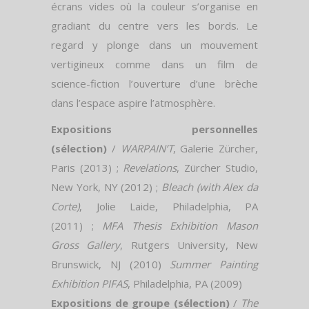
écrans vides où la couleur s’organise en
gradiant du centre vers les bords. Le
regard y plonge dans un mouvement
vertigineux comme dans un film de
science-fiction l’ouverture d’une brèche
dans l’espace aspire l’atmosphère.
Expositions personnelles
(sélection)
/
WARPAIN’T
, Galerie Zürcher,
Paris (2013) ;
Revelations
, Zürcher Studio,
New York, NY (2012) ;
Bleach (with Alex da
Corte)
, Jolie Laide, Philadelphia, PA
(2011) ;
MFA Thesis Exhibition Mason
Gross Gallery
, Rutgers University, New
Brunswick, NJ (2010)
Summer Painting
Exhibition PIFAS
, Philadelphia, PA (2009)
Expositions de groupe (sélection)
/
The