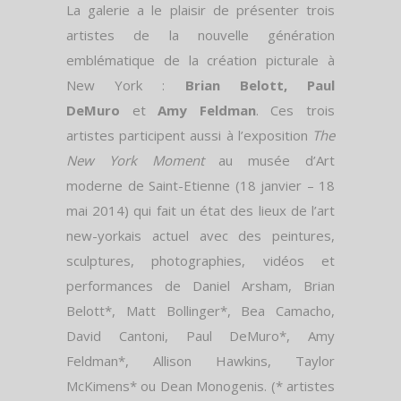
La galerie a le plaisir de présenter trois
artistes de la nouvelle génération
emblématique de la création picturale à
New York :
Brian Belott, Paul
DeMuro
et
Amy Feldman
. Ces trois
artistes participent aussi à l’exposition
The
New York Moment
au musée d’Art
moderne de Saint-Etienne (18 janvier – 18
mai 2014) qui fait un état des lieux de l’art
new-yorkais actuel avec des peintures,
sculptures, photographies, vidéos et
performances de Daniel Arsham, Brian
Belott*, Matt Bollinger*, Bea Camacho,
David Cantoni, Paul DeMuro*, Amy
Feldman*, Allison Hawkins, Taylor
McKimens* ou Dean Monogenis. (* artistes