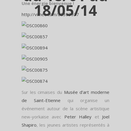
Une énergie bienvenue !
18/05/14
http://vimeo.com/85353937
Sur les cimaises du
Musée d’art moderne
de Saint-Etienne
qui organise un
événement autour de la scène artistique
new-yorkaise avec
Peter Halley
et
Joel
Shapiro
, les jeunes artistes représentés à