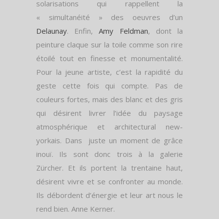
solarisations qui rappellent la
« simultanéité » des oeuvres d’un
Delaunay
. Enfin,
Amy Feldman
, dont la
peinture claque sur la toile comme son rire
étoilé tout en finesse et monumentalité.
Pour la jeune artiste, c’est la rapidité du
geste cette fois qui compte. Pas de
couleurs fortes, mais des blanc et des gris
qui désirent livrer l’idée du paysage
atmosphérique et architectural new-
yorkais. Dans juste un moment de grâce
inouï. Ils sont donc trois à la galerie
Zürcher. Et ils portent la trentaine haut,
désirent vivre et se confronter au monde.
Ils débordent d’énergie et leur art nous le
rend bien. Anne Kerner.