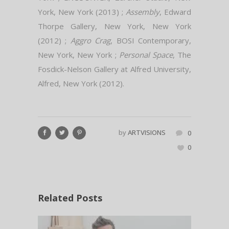
York, New York (2013) ;
Assembly
, Edward
Thorpe Gallery, New York, New York
(2012) ;
Aggro Crag
, BOSI Contemporary,
New York, New York ;
Personal Space
, The
Fosdick-Nelson Gallery at Alfred University,
Alfred, New York (2012).
by
ARTVISIONS
0
0
Related Posts