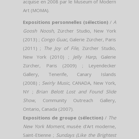
acquise en 2008 par le Museum of Modern
Art (MOMA).
Expositions personnelles (sélection)
/
A
Goosh Noosh
, Zürcher Studio, New York
(2013) ;
Congo Guac
, Galerie Zürcher, Paris
(2011) ;
The Joy of File
, Zürcher Studio,
New York (2010) ;
Jelly Harp
, Galerie
Zürcher, Paris (2009) ; Leyendecker
Gallery, Tenerife, Canary Islands
(2008) ;
Swirly Music
, CANADA, New York,
NY ;
Brian Belott Lost and Found Slide
Show
, Community Outreach Gallery,
Ontario, Canada (2007).
Expositions de groupe (sélection)
/
The
New York Moment
, musée d’Art moderne,
Saint-Etienne ;
Sundays (Like the Brightest