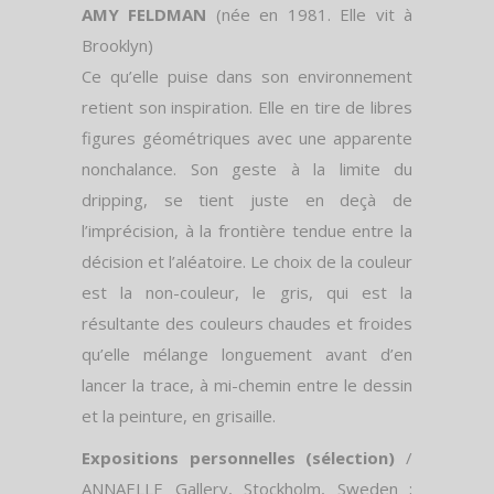
AMY FELDMAN
(née en 1981. Elle vit à
Brooklyn)
Ce qu’elle puise dans son environnement
retient son inspiration. Elle en tire de libres
figures géométriques avec une apparente
nonchalance. Son geste à la limite du
dripping, se tient juste en deçà de
l’imprécision, à la frontière tendue entre la
décision et l’aléatoire. Le choix de la couleur
est la non-couleur, le gris, qui est la
résultante des couleurs chaudes et froides
qu’elle mélange longuement avant d’en
lancer la trace, à mi-chemin entre le dessin
et la peinture, en grisaille.
Expositions personnelles (sélection)
/
ANNAELLE Gallery, Stockholm, Sweden ;