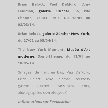
Brian Belott, Paul DeMuro, Amy
Feldman,
galerie Zürcher
, 56, rue
Chapon, 75003 Paris. Du 18/01 au
08/03/14.
Brian Belott,
galerie Zürcher New York
,
du 27/02 au 05/04/14.
The New York Moment,
Musée d’Art
moderne
, Saint-Etienne, du 18/01 au
18/05/14.
(Images, de haut en bas, Paul DeMuro,
Brian Belott, Amy Feldman, courtesy
galerie Zürcher Paris-New York,
photographies ouvretesyeux)
Informations sur l’exposition