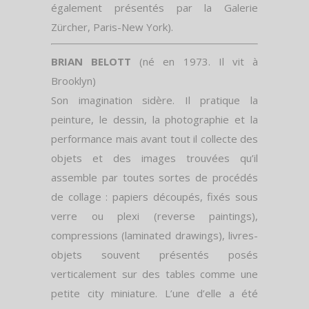
également présentés par la Galerie
Zürcher, Paris-New York).
BRIAN BELOTT
(né en 1973. Il vit à
Brooklyn)
Son imagination sidère. Il pratique la
peinture, le dessin, la photographie et la
performance mais avant tout il collecte des
objets et des images trouvées qu’il
assemble par toutes sortes de procédés
de collage : papiers découpés, fixés sous
verre ou plexi (reverse paintings),
compressions (laminated drawings), livres-
objets souvent présentés posés
verticalement sur des tables comme une
petite city miniature. L’une d’elle a été