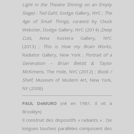
Light in the Theatre Shining on an Empty
Stage) : Ted Gahl
, Dodge Gallery, NYC ;
The
Age of Small Things
, curated by Chuck
Webster, Dodge Gallery, NYC (2014) ;
Deep
Cuts
, Anna Kustera Gallery, NYC
(2013) ;
This is How my Brain Works
,
Radiator Gallery, New York ;
Portrait of a
Generation – Brian Belott & Taylor
McKimens
, The Hole, NYC (2012) ;
Book /
Shelf
, Museum of Modern Art, New York,
NY (2008)
PAUL DeMURO
(né en 1981. Il vit à
Brooklyn)
Il construit des dispositifs « radiants » : De
longues touches parallèles composent des