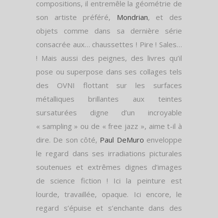
compositions, il entremêle la géométrie de
son artiste préféré,
Mondrian
, et des
objets comme dans sa dernière série
consacrée aux… chaussettes ! Pire ! Sales…
! Mais aussi des peignes, des livres qu’il
pose ou superpose dans ses collages tels
des OVNI flottant sur les surfaces
métalliques brillantes aux teintes
sursaturées digne d’un incroyable
« sampling » ou de « free jazz », aime t-il à
dire. De son côté,
Paul DeMuro
enveloppe
le regard dans ses irradiations picturales
soutenues et extrêmes dignes d’images
de science fiction ! Ici la peinture est
lourde, travaillée, opaque. Ici encore, le
regard s’épuise et s’enchante dans des