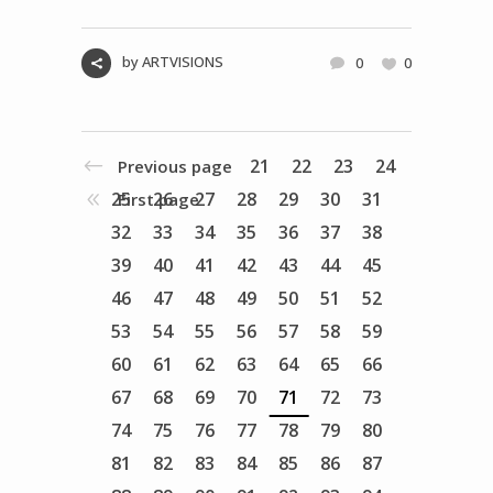
by
ARTVISIONS
0
0
21
22
23
24
Previous page
25
26
27
28
29
30
31
First page
32
33
34
35
36
37
38
39
40
41
42
43
44
45
46
47
48
49
50
51
52
53
54
55
56
57
58
59
60
61
62
63
64
65
66
67
68
69
70
71
72
73
74
75
76
77
78
79
80
81
82
83
84
85
86
87