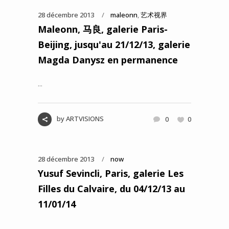
28 décembre 2013
maleonn
,
艺术视界
Maleonn, 马良, galerie Paris-
Beijing, jusqu'au 21/12/13, galerie
Magda Danysz en permanence
...
by
ARTVISIONS
0
0
28 décembre 2013
now
Yusuf Sevincli, Paris, galerie Les
Filles du Calvaire, du 04/12/13 au
11/01/14
...