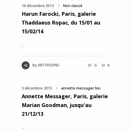
16 décembre 2013
Non classé
Harun Farocki, Paris, galerie
Thaddaeus Ropac, du 15/01 au
15/02/14
...
by
ARTVISIONS
0
0
5 décembre 2013
annette messager bio
Annette Messager, Paris, galerie
Marian Goodman, jusqu'au
21/12/13
...