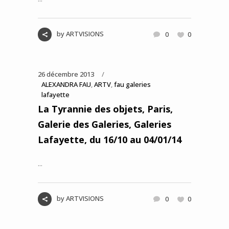
by
ARTVISIONS
0
0
26 décembre 2013
ALEXANDRA FAU
,
ARTV
,
fau galeries
lafayette
La Tyrannie des objets, Paris,
Galerie des Galeries, Galeries
Lafayette, du 16/10 au 04/01/14
...
by
ARTVISIONS
0
0