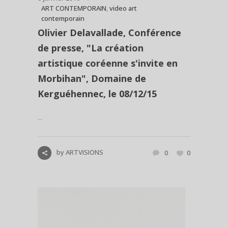
ART CONTEMPORAIN
,
video art
contemporain
Olivier Delavallade, Conférence
de presse, "La création
artistique coréenne s'invite en
Morbihan", Domaine de
Kerguéhennec, le 08/12/15
...
by
ARTVISIONS
0
0