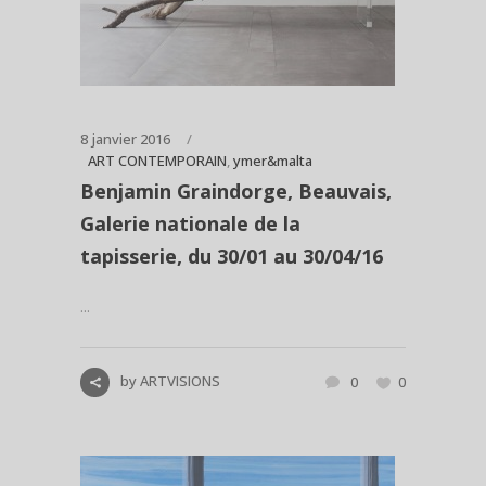
8 janvier 2016
ART CONTEMPORAIN
,
ymer&malta
Benjamin Graindorge, Beauvais,
Galerie nationale de la
tapisserie, du 30/01 au 30/04/16
...
by
ARTVISIONS
0
0