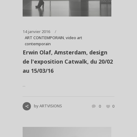
14 janvier 2016
ART CONTEMPORAIN
,
video art
contemporain
Erwin Olaf, Amsterdam, design
de l'exposition Catwalk, du 20/02
au 15/03/16
...
by
ARTVISIONS
0
0