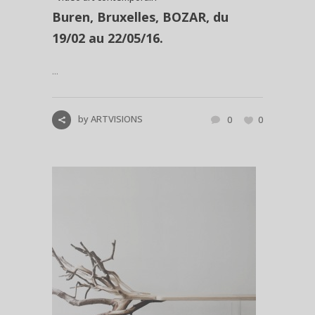
Buren, Bruxelles, BOZAR, du
19/02 au 22/05/16.
...
by
ARTVISIONS
0
0