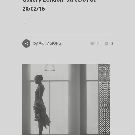
20/02/16
...
by
ARTVISIONS
0
0