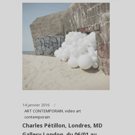
14 janvier 2016
ART CONTEMPORAIN
,
video art
contemporain
Charles Pétillon, Londres, MD
Gallery London, du 06/01 au