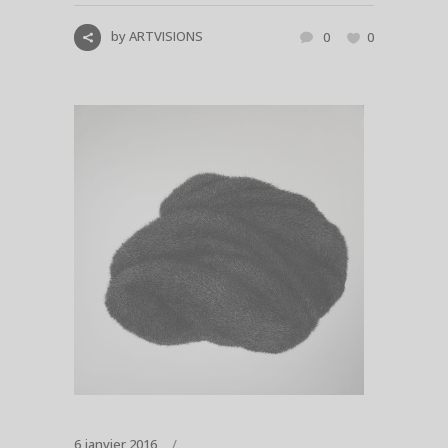
by
ARTVISIONS
0
0
6 janvier 2016