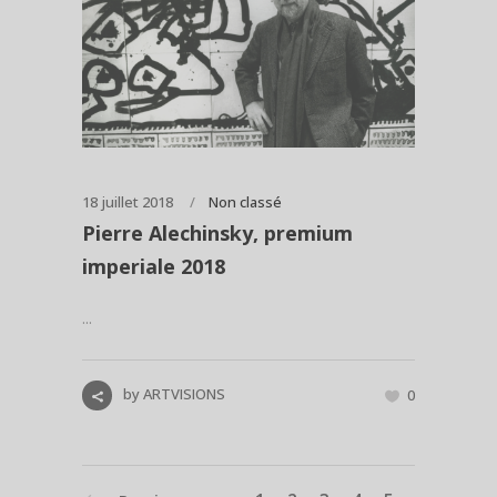
18 juillet 2018
Non classé
Pierre Alechinsky, premium
imperiale 2018
...
by
ARTVISIONS
0