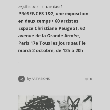
29 juillet 2018
Non classé
PRéSENCES 1&2, une exposition
en deux temps • 60 artistes
Espace Christiane Peugeot, 62
avenue de la Grande Armée,
Paris 17e Tous les jours sauf le
mardi 2 octobre, de 12h à 20h
...
by
ARTVISIONS
0