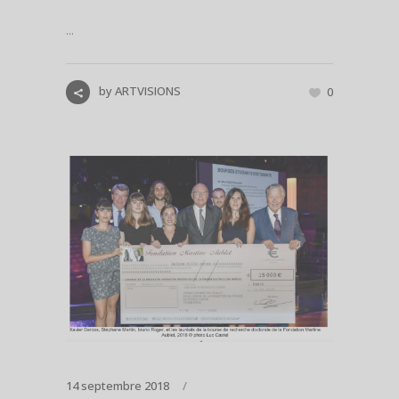
...
by
ARTVISIONS
0
14 septembre 2018