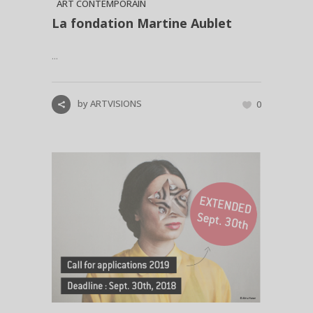
ART CONTEMPORAIN
La fondation Martine Aublet
...
by
ARTVISIONS
0