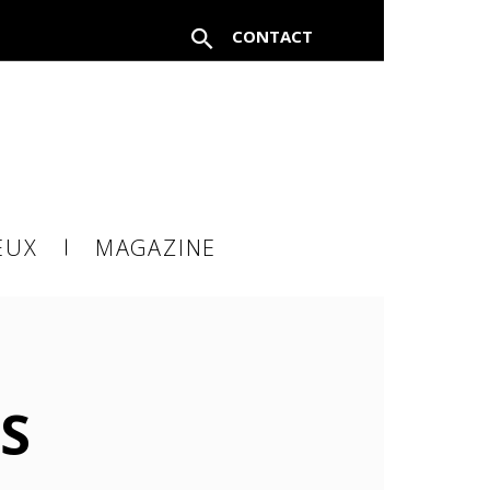
CONTACT
FERMER
EUX
MAGAZINE
à un
S