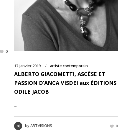
0
17 janvier 2019
artiste contemporain
ALBERTO GIACOMETTI, ASCÈSE ET
PASSION D’ANCA VISDEI aux ÉDITIONS
ODILE JACOB
...
by
ARTVISIONS
0