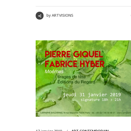
by
ARTVISIONS