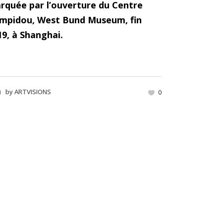
rquée par l’ouverture du Centre
mpidou, West Bund Museum, fin
19, à Shanghai.
by
ARTVISIONS
0