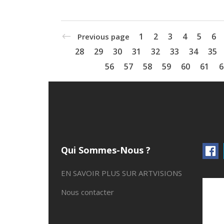
1
2
3
4
5
6
Previous page
28
29
30
31
32
33
34
35
56
57
58
59
60
61
6
Qui Sommes-Nous ?
EN SAVOIR PLUS SUR ARTVISIONS
Nous contacter