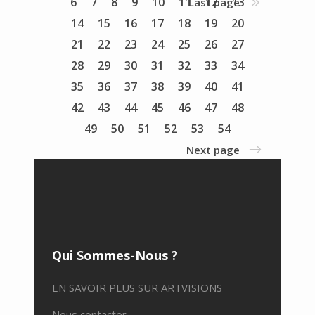
6
7
8
9
10
11
12
13
Last page
14
15
16
17
18
19
20
21
22
23
24
25
26
27
28
29
30
31
32
33
34
35
36
37
38
39
40
41
42
43
44
45
46
47
48
49
50
51
52
53
54
Next page
Qui Sommes-Nous ?
EN SAVOIR PLUS SUR ARTVISIONS
Nous contacter