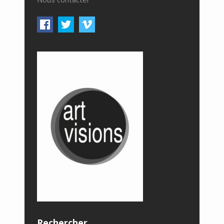
Rechercher