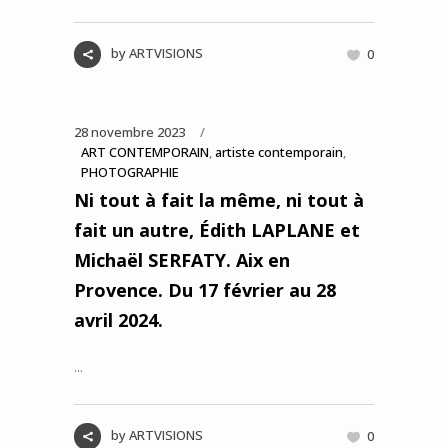
by
ARTVISIONS
0
28 novembre 2023
ART CONTEMPORAIN
,
artiste contemporain
,
PHOTOGRAPHIE
Ni tout à fait la même, ni tout à
fait un autre, Édith LAPLANE et
Michaël SERFATY. Aix en
Provence. Du 17 février au 28
avril 2024.
...
by
ARTVISIONS
0