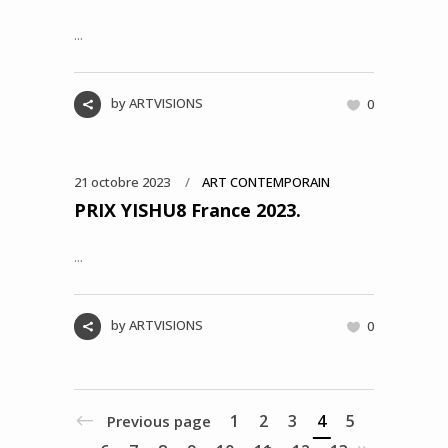
...
by
ARTVISIONS
0
21 octobre 2023
ART CONTEMPORAIN
PRIX YISHU8 France 2023.
...
by
ARTVISIONS
0
1
2
3
4
5
Previous page