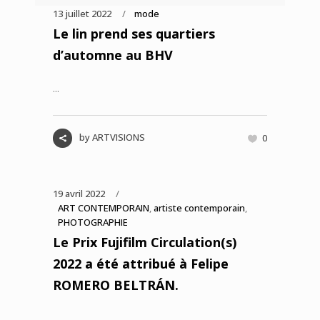
13 juillet 2022
mode
Le lin prend ses quartiers
d’automne au BHV
...
by
ARTVISIONS
0
19 avril 2022
ART CONTEMPORAIN
,
artiste contemporain
,
PHOTOGRAPHIE
Le Prix Fujifilm Circulation(s)
2022 a été attribué à Felipe
ROMERO BELTRÁN.
...