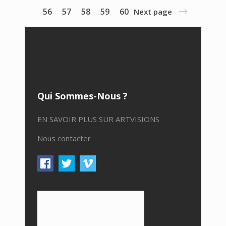
56
57
58
59
60
Next page
Qui Sommes-Nous ?
EN SAVOIR PLUS SUR ARTVISIONS
Nous contacter