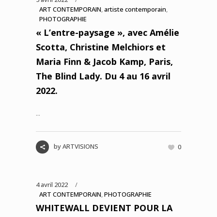
ART CONTEMPORAIN
,
artiste contemporain
,
PHOTOGRAPHIE
« L’entre-paysage », avec Amélie
Scotta, Christine Melchiors et
Maria Finn & Jacob Kamp, Paris,
The Blind Lady. Du 4 au 16 avril
2022.
...
by
ARTVISIONS
0
4 avril 2022
ART CONTEMPORAIN
,
PHOTOGRAPHIE
WHITEWALL DEVIENT POUR LA