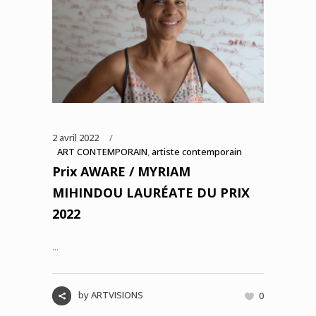
2 avril 2022
ART CONTEMPORAIN
,
artiste contemporain
Prix AWARE / MYRIAM
MIHINDOU LAURÉATE DU PRIX
2022
...
by
ARTVISIONS
0