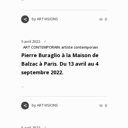
by
ARTVISIONS
0
5 avril 2022
ART CONTEMPORAIN
,
artiste contemporain
Pierre Buraglio à la Maison de
Balzac à Paris. Du 13 avril au 4
septembre 2022.
...
by
ARTVISIONS
0
5 avril 2022