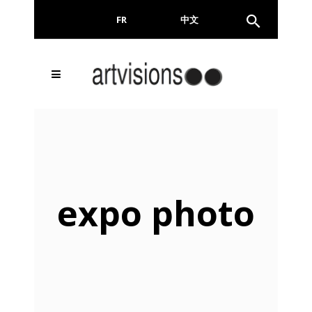
FR
EN
中文
Email
expo photo
En continuant, vous acceptez de nous communiquer
votre adresse email pour l’envoi de la Newsletter. En
aucun cas elle ne sera transmise à un tiers.