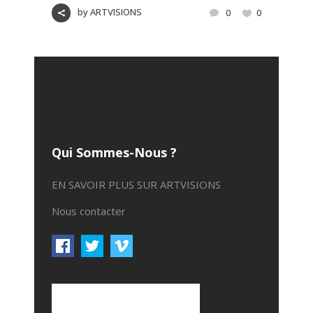
by
ARTVISIONS
0
0
Qui Sommes-Nous ?
EN SAVOIR PLUS SUR ARTVISIONS
Nous contacter