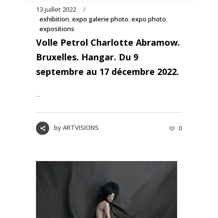
13 juillet 2022
exhibition
,
expo galerie photo
,
expo photo
,
expositions
Volle Petrol Charlotte Abramow.
Bruxelles. Hangar. Du 9
septembre au 17 décembre 2022.
...
by
ARTVISIONS
0