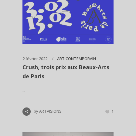
2 février 2022
ART CONTEMPORAIN
Crush, trois prix aux Beaux-Arts
de Paris
...
by
ARTVISIONS
1