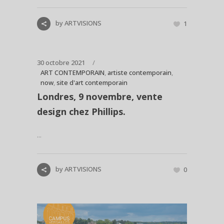
by
ARTVISIONS
1
30 octobre 2021
ART CONTEMPORAIN
,
artiste contemporain
,
now
,
site d'art contemporain
Londres, 9 novembre, vente
design chez Phillips.
...
by
ARTVISIONS
0