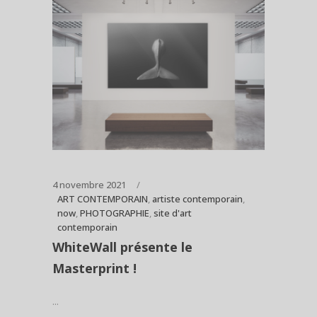
4 novembre 2021
ART CONTEMPORAIN
,
artiste contemporain
,
now
,
PHOTOGRAPHIE
,
site d'art
contemporain
WhiteWall présente le
Masterprint !
...