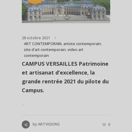
28 octobre 2021
ART CONTEMPORAIN
,
artiste contemporain
,
site d'art contemporain
,
video art
contemporain
CAMPUS VERSAILLES Patrimoine
et artisanat d’excellence, la
grande rentrée 2021 du pilote du
Campus.
...
by
ARTVISIONS
0