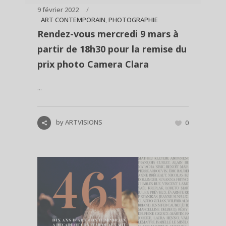
9 février 2022
ART CONTEMPORAIN
,
PHOTOGRAPHIE
Rendez-vous mercredi 9 mars à
partir de 18h30 pour la remise du
prix photo Camera Clara
...
by
ARTVISIONS
0