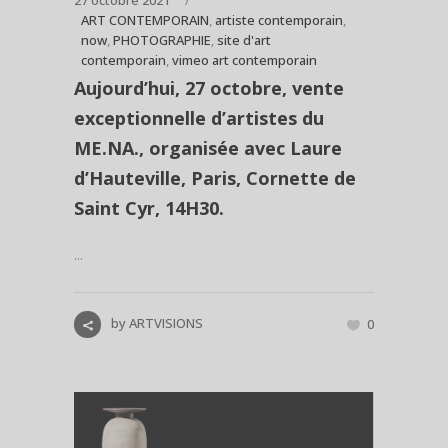
27 octobre 2021
ART CONTEMPORAIN
,
artiste contemporain
,
now
,
PHOTOGRAPHIE
,
site d'art
contemporain
,
vimeo art contemporain
Aujourd’hui, 27 octobre, vente
exceptionnelle d’artistes du
ME.NA., organisée avec Laure
d’Hauteville, Paris, Cornette de
Saint Cyr, 14H30.
...
by
ARTVISIONS
0