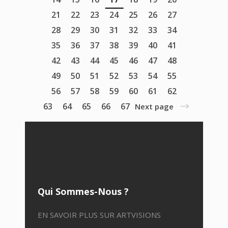
21
22
23
24
25
26
27
28
29
30
31
32
33
34
35
36
37
38
39
40
41
42
43
44
45
46
47
48
49
50
51
52
53
54
55
56
57
58
59
60
61
62
63
64
65
66
67
Next page
Qui Sommes-Nous ?
EN SAVOIR PLUS SUR ARTVISIONS