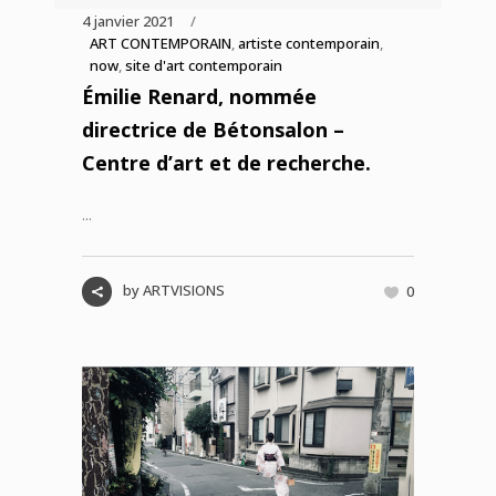
4 janvier 2021
ART CONTEMPORAIN
,
artiste contemporain
,
now
,
site d'art contemporain
Émilie Renard, nommée
directrice de Bétonsalon –
Centre d’art et de recherche.
...
by
ARTVISIONS
0