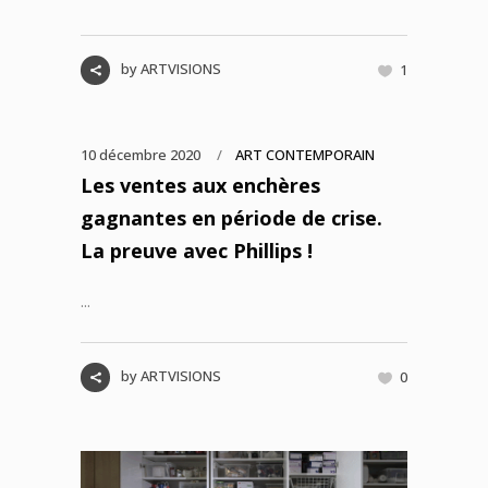
by
ARTVISIONS
1
10 décembre 2020
ART CONTEMPORAIN
Les ventes aux enchères
gagnantes en période de crise.
La preuve avec Phillips !
...
by
ARTVISIONS
0