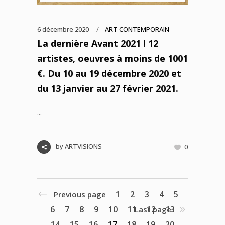
6 décembre 2020
ART CONTEMPORAIN
La dernière Avant 2021 ! 12
artistes, oeuvres à moins de 1001
€. Du 10 au 19 décembre 2020 et
du 13 janvier au 27 février 2021.
...
by
ARTVISIONS
0
1
2
3
4
5
Previous page
6
7
8
9
10
11
12
13
Last page
14
15
16
17
18
19
20