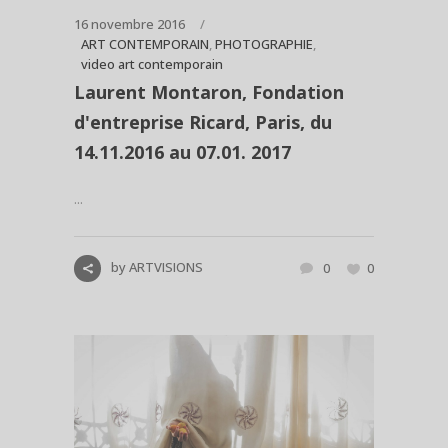
16 novembre 2016
ART CONTEMPORAIN
,
PHOTOGRAPHIE
,
video art contemporain
Laurent Montaron, Fondation
d'entreprise Ricard, Paris, du
14.11.2016 au 07.01. 2017
...
by
ARTVISIONS
0
0