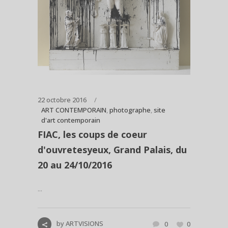
22 octobre 2016
ART CONTEMPORAIN
,
photographe
,
site
d'art contemporain
FIAC, les coups de coeur
d'ouvretesyeux, Grand Palais, du
20 au 24/10/2016
...
by
ARTVISIONS
0
0