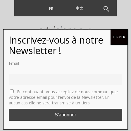
FR
EN
中文
Inscrivez-vous à notre
FERMER
Newsletter !
Email
Author:
ARTVISIONS
En continuant, vous acceptez de nous communiquer
votre adresse email pour l’envoi de la Newsletter. En
aucun cas elle ne sera transmise à un tiers.