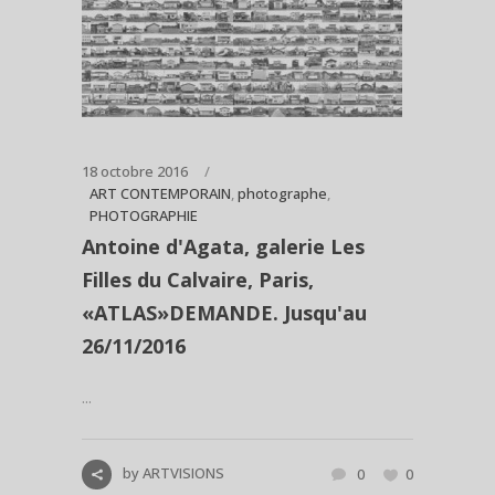
18 octobre 2016
ART CONTEMPORAIN
,
photographe
,
PHOTOGRAPHIE
Antoine d'Agata, galerie Les
Filles du Calvaire, Paris,
«ATLAS»DEMANDE. Jusqu'au
26/11/2016
...
by
ARTVISIONS
0
0