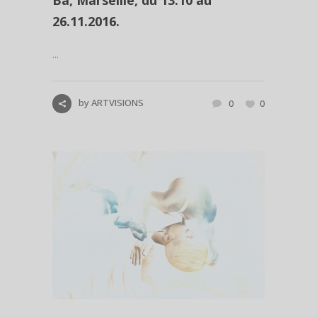
26.11.2016.
...
by
ARTVISIONS
0
0