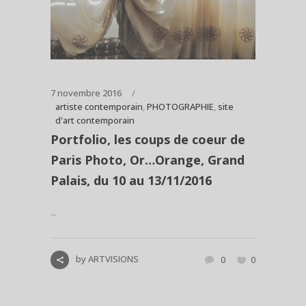
7 novembre 2016
artiste contemporain
,
PHOTOGRAPHIE
,
site
d'art contemporain
Portfolio, les coups de coeur de
Paris Photo, Or…Orange, Grand
Palais, du 10 au 13/11/2016
...
by
ARTVISIONS
0
0