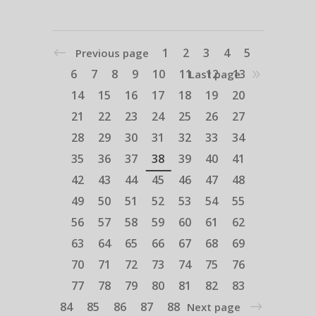
1
2
3
4
5
Previous page
6
7
8
9
10
11
12
13
Last page
14
15
16
17
18
19
20
21
22
23
24
25
26
27
28
29
30
31
32
33
34
35
36
37
38
39
40
41
42
43
44
45
46
47
48
49
50
51
52
53
54
55
56
57
58
59
60
61
62
63
64
65
66
67
68
69
70
71
72
73
74
75
76
77
78
79
80
81
82
83
84
85
86
87
88
Next page