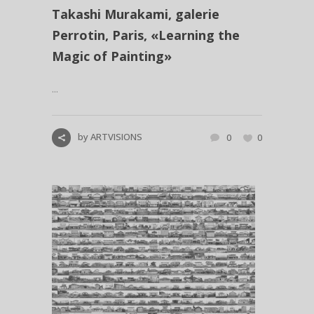
Takashi Murakami, galerie
Perrotin, Paris, «Learning the
Magic of Painting»
...
by
ARTVISIONS
0
0