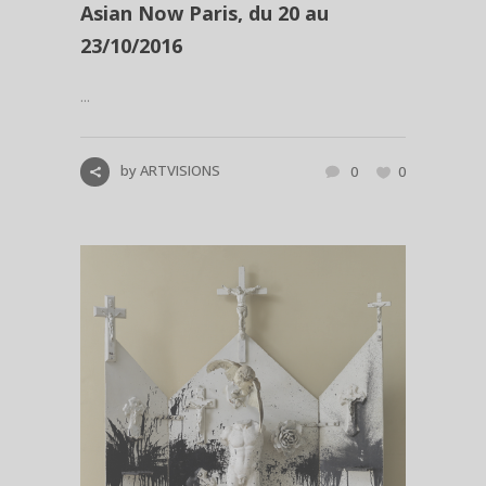
Asian Now Paris, du 20 au
23/10/2016
...
by
ARTVISIONS
0
0