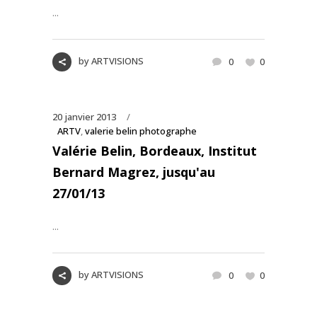
...
by
ARTVISIONS
0
0
20 janvier 2013
ARTV
,
valerie belin photographe
Valérie Belin, Bordeaux, Institut
Bernard Magrez, jusqu'au
27/01/13
...
by
ARTVISIONS
0
0