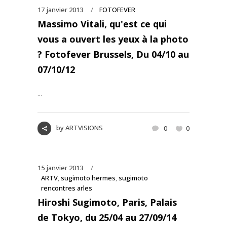
17 janvier 2013
FOTOFEVER
Massimo Vitali, qu'est ce qui
vous a ouvert les yeux à la photo
? Fotofever Brussels, Du 04/10 au
07/10/12
...
by
ARTVISIONS
0
0
15 janvier 2013
ARTV
,
sugimoto hermes
,
sugimoto
rencontres arles
Hiroshi Sugimoto, Paris, Palais
de Tokyo, du 25/04 au 27/09/14