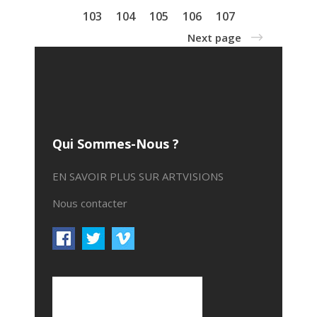
103
104
105
106
107
Next page
Qui Sommes-Nous ?
EN SAVOIR PLUS SUR ARTVISIONS
Nous contacter