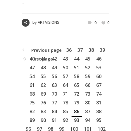
...
by
ARTVISIONS
0
0
36
37
38
39
Previous page
40
41
42
43
44
45
46
First page
47
48
49
50
51
52
53
54
55
56
57
58
59
60
61
62
63
64
65
66
67
68
69
70
71
72
73
74
75
76
77
78
79
80
81
82
83
84
85
86
87
88
89
90
91
92
93
94
95
96
97
98
99
100
101
102