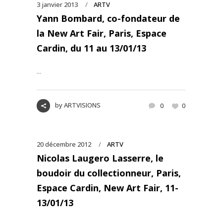
3 janvier 2013
ARTV
Yann Bombard, co-fondateur de
la New Art Fair, Paris, Espace
Cardin, du 11 au 13/01/13
...
by
ARTVISIONS
0
0
20 décembre 2012
ARTV
Nicolas Laugero Lasserre, le
boudoir du collectionneur, Paris,
Espace Cardin, New Art Fair, 11-
13/01/13