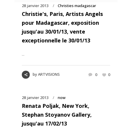
28 janvier 2013
Christies madagascar
Christie's, Paris, Artists Angels
pour Madagascar, exposition
jusqu'au 30/01/13, vente
exceptionnelle le 30/01/13
...
by
ARTVISIONS
0
0
28 janvier 2013
now
Renata Poljak, New York,
Stephan Stoyanov Gallery,
jusqu'au 17/02/13