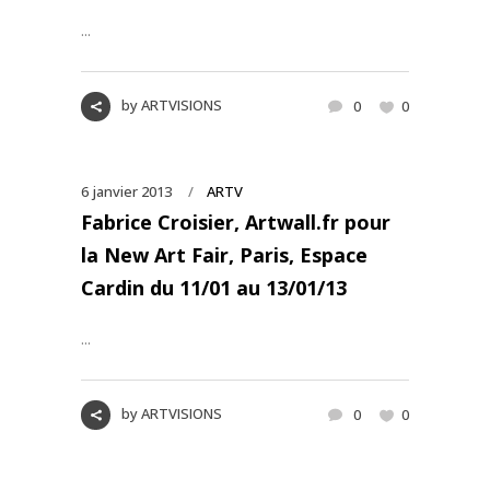
...
by
ARTVISIONS
0
0
6 janvier 2013
ARTV
Fabrice Croisier, Artwall.fr pour
la New Art Fair, Paris, Espace
Cardin du 11/01 au 13/01/13
...
by
ARTVISIONS
0
0