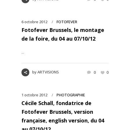
6 octobre 2012
FOTOFEVER
Fotofever Brussels, le montage
de la foire, du 04 au 07/10/12
...
by
ARTVISIONS
0
0
1 octobre 2012
PHOTOGRAPHIE
Cécile Schall, fondatrice de
Fotofever Brussels, version
française, english version, du 04
au 07/10/12