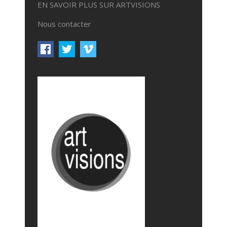
EN SAVOIR PLUS SUR ARTVISIONS
Nous contacter