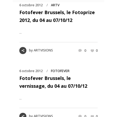
6 octobre 2012
ARTV
Fotofever Brussels, le Fotoprize
2012, du 04 au 07/10/12
...
by
ARTVISIONS
0
0
6 octobre 2012
FOTOFEVER
Fotofever Brussels, le
vernissage, du 04 au 07/10/12
...
by
ARTVISIONS
0
0