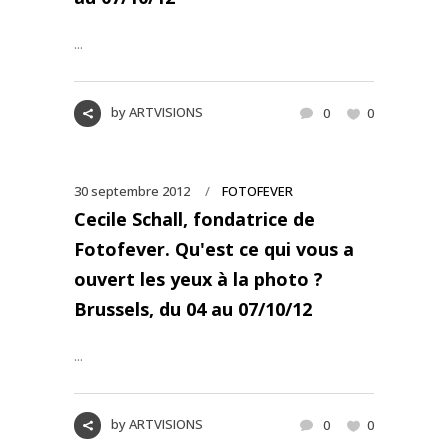
...
by
ARTVISIONS
0
0
30 septembre 2012
FOTOFEVER
Cecile Schall, fondatrice de
Fotofever. Qu'est ce qui vous a
ouvert les yeux à la photo ?
Brussels, du 04 au 07/10/12
...
by
ARTVISIONS
0
0