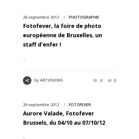
26 septembre 2012
PHOTOGRAPHIE
Fotofever, la foire de photo
européenne de Bruxelles, un
staff d'enfer !
...
by
ARTVISIONS
0
0
26 septembre 2012
FOTOFEVER
Aurore Valade, Fotofever
Brussels, du 04/10 au 07/10/12
...