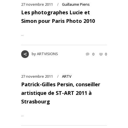
27 novembre 2011
Guillaume Piens
Les photographes Lucie et
Simon pour Paris Photo 2010
...
by
ARTVISIONS
0
0
27 novembre 2011
ARTV
Patrick-Gilles Persin, conseiller
artistique de ST-ART 2011 à
Strasbourg
...