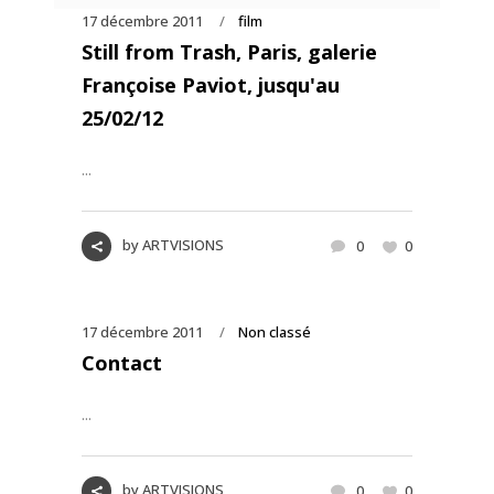
17 décembre 2011
film
Still from Trash, Paris, galerie
Françoise Paviot, jusqu'au
25/02/12
...
by
ARTVISIONS
0
0
17 décembre 2011
Non classé
Contact
...
by
ARTVISIONS
0
0