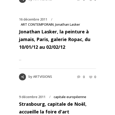
16 décembre 2011
ART CONTEMPORAIN
,
Jonathan Lasker
Jonathan Lasker, la peinture à
jamais, Paris, galerie Ropac, du
10/01/12 au 02/02/12
...
by
ARTVISIONS
0
0
9 décembre 2011
capitale européenne
Strasbourg, capitale de Noël,
accueille la foire d'art