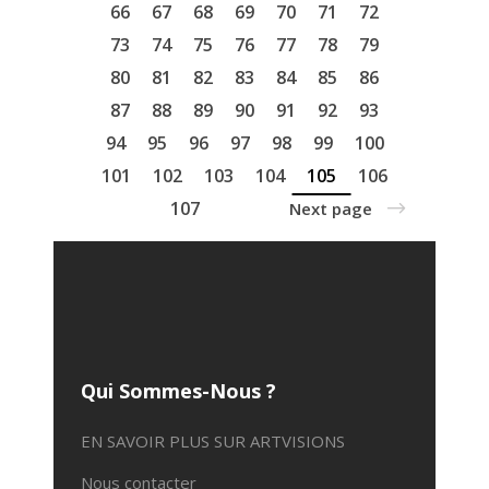
66
67
68
69
70
71
72
73
74
75
76
77
78
79
80
81
82
83
84
85
86
87
88
89
90
91
92
93
94
95
96
97
98
99
100
101
102
103
104
105
106
107
Next page
Qui Sommes-Nous ?
EN SAVOIR PLUS SUR ARTVISIONS
Nous contacter