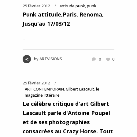
25 février 2012
attitude punk
,
punk
Punk attitude,Paris, Renoma,
Jusqu'au 17/03/12
...
by
ARTVISIONS
0
0
25 février 2012
ART CONTEMPORAIN
,
Gilbert Lascault
,
le
magazine littéraire
Le célèbre critique d'art Gilbert
Lascault parle d'Antoine Poupel
et de ses photographies
consacrées au Crazy Horse. Tout