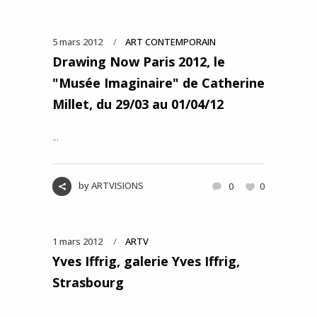
5 mars 2012
ART CONTEMPORAIN
Drawing Now Paris 2012, le
"Musée Imaginaire" de Catherine
Millet, du 29/03 au 01/04/12
...
by
ARTVISIONS
0
0
1 mars 2012
ARTV
Yves Iffrig, galerie Yves Iffrig,
Strasbourg
...