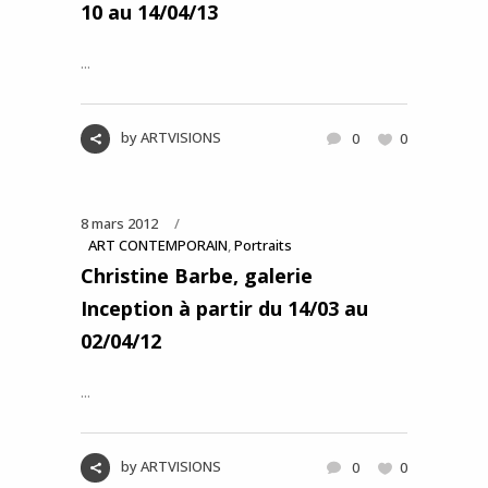
10 au 14/04/13
...
by
ARTVISIONS
0
0
8 mars 2012
ART CONTEMPORAIN
,
Portraits
Christine Barbe, galerie
Inception à partir du 14/03 au
02/04/12
...
by
ARTVISIONS
0
0