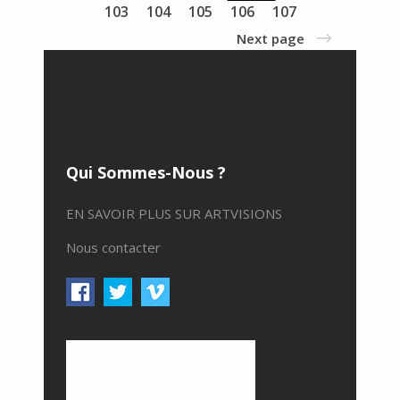
103
104
105
106
107
Next page
Qui Sommes-Nous ?
EN SAVOIR PLUS SUR ARTVISIONS
Nous contacter