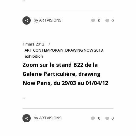
by
ARTVISIONS
0
0
1 mars 2012
ART CONTEMPORAIN
,
DRAWING NOW 2013
,
exhibition
Zoom sur le stand B22 de la
Galerie Particulière, drawing
Now Paris, du 29/03 au 01/04/12
...
by
ARTVISIONS
0
0