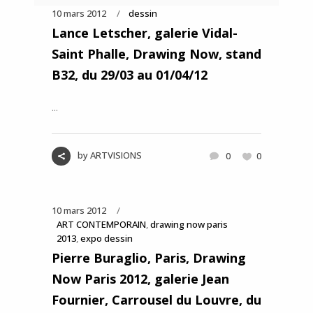
10 mars 2012
dessin
Lance Letscher, galerie Vidal-
Saint Phalle, Drawing Now, stand
B32, du 29/03 au 01/04/12
...
by
ARTVISIONS
0
0
10 mars 2012
ART CONTEMPORAIN
,
drawing now paris
2013
,
expo dessin
Pierre Buraglio, Paris, Drawing
Now Paris 2012, galerie Jean
Fournier, Carrousel du Louvre, du